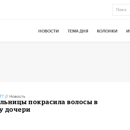
НОВОСТИ
ТЕМА ДНЯ
КОЛОНКИ
И
Т?
//
Новость
льницы покрасила волосы в
у дочери