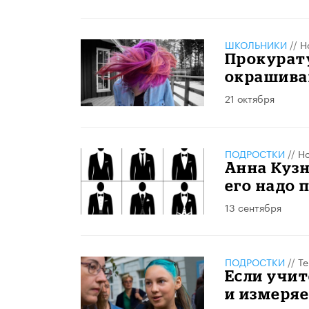
ШКОЛЬНИКИ
//
Н
Прокурату
окрашива
21 октября
ПОДРОСТКИ
//
Но
Анна Кузн
его надо 
13 сентября
ПОДРОСТКИ
//
Те
Если учит
и измеряе