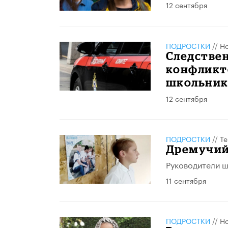
12 сентября
ПОДРОСТКИ
//
Но
Следстве
конфликто
школьник
12 сентября
ПОДРОСТКИ
//
Те
Дремучий
Руководители ш
11 сентября
ПОДРОСТКИ
//
Но