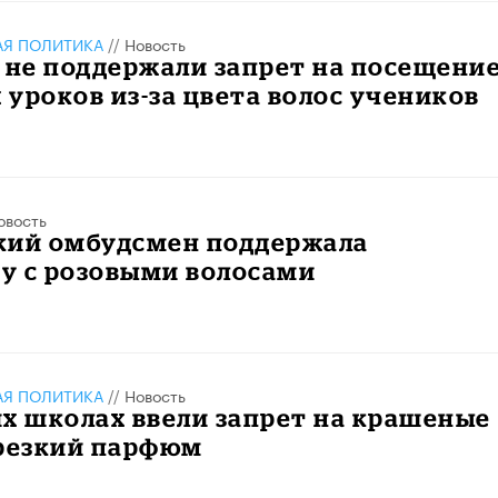
АЯ ПОЛИТИКА
//
Новость
 не поддержали запрет на посещени
уроков из-за цвета волос учеников
овость
кий омбудсмен поддержала
у с розовыми волосами
АЯ ПОЛИТИКА
//
Новость
х школах ввели запрет на крашеные
 резкий парфюм