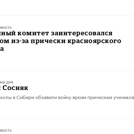
вость
нный комитет заинтересовался
м из-за прически красноярского
а
ма дня
 Сосняк
колы в Сибири объявили войну ярким прическам учеников
вость