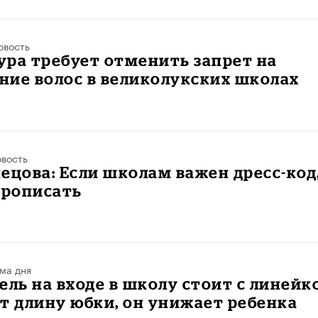
овость
ра требует отменить запрет на
ние волос в великолукских школах
вость
ецова: Если школам важен дресс-код
прописать
ма дня
ель на входе в школу стоит с линейк
т длину юбки, он унижает ребенка