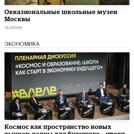
​Окказиональные школьные музеи
Москвы
26 ИЮНЯ
ЭКОНОМИКА
Космос как пространство новых
рынков: кадры для будущего – итоги