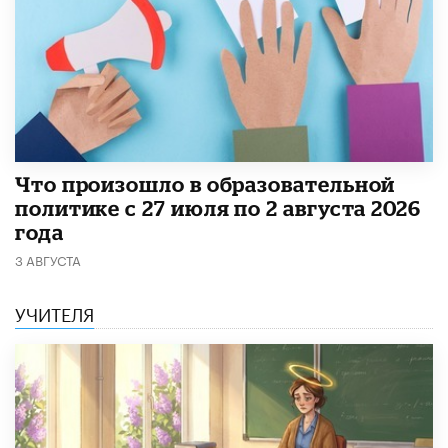
​Что произошло в образовательной
политике с 27 июля по 2 августа 2026
года
3 АВГУСТА
УЧИТЕЛЯ