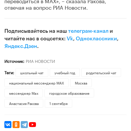
переводиться в MAX», – сказала Ракова,
отвечая на вопрос РИА Новости.
Подписывайтесь на наш
телеграм-канал
и
читайте нас в соцсетях:
Vk
,
Одноклассники
,
Яндекс.Дзен
.
Источник:
РИА НОВОСТИ
Теги:
школьный чат
учебный год
родительский чат
национальный мессенджер MAX
Москва
мессенджер Max
городское образование
Анастасия Ракова
1 сентября