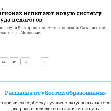
ть
регионах испытают новую систему
уда педагогов
оведут в Белгородской, Нижегородской, Сахалинской,
ластях и в Мордовии.
Далее
14
15
16
...
Рассылка от «Вестей образования»
отправляем подборку лучших и актуальных матери
два раза в неделю: во вторник и пятницу