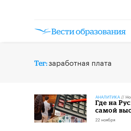
заработная плата
Тег:
АНАЛИТИКА
//
Но
Где на Ру
самой вы
22 ноября