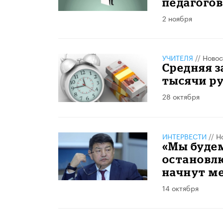
педагого
2 ноября
УЧИТЕЛЯ
//
Новос
Средняя з
тысячи р
28 октября
ИНТЕРВЕСТИ
//
Н
«Мы будем
остановлю
начнут ме
14 октября