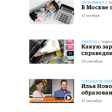
ЭКОНОМИКА
//
Н
В Москве
12 октября
УЧИТЕЛЯ
//
Новос
Какую за
справедл
24 сентября
ГОРОДСКОЕ ОБР
Илья Ново
образова
13 сентября