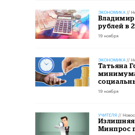
ЭКОНОМИКА
//
Н
Владимир 
рублей в 
19 ноября
ЭКОНОМИКА
//
Н
Татьяна Г
минимума 
социальны
19 ноября
УЧИТЕЛЯ
//
Новос
Излишняя 
Минпрос 