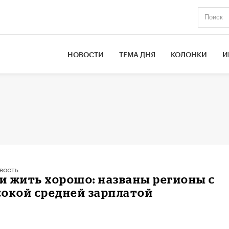
НОВОСТИ
ТЕМА ДНЯ
КОЛОНКИ
И
вость
си жить хорошо: названы регионы с
сокой средней зарплатой