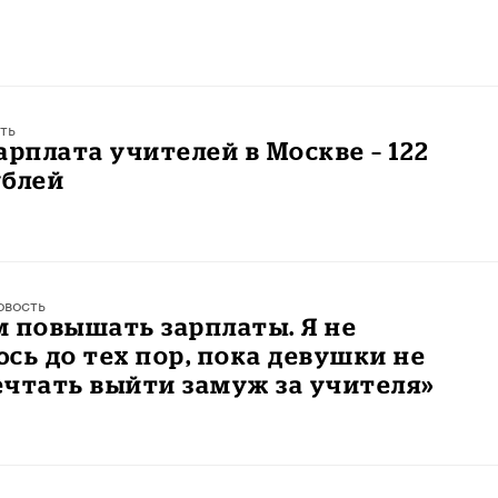
в
ть
арплата учителей в Москве – 122
ублей
овость
 повышать зарплаты. Я не
сь до тех пор, пока девушки не
чтать выйти замуж за учителя»