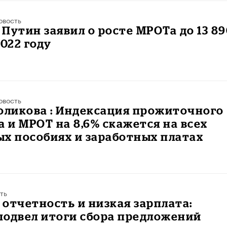
овость
Путин заявил о росте МРОТа до 13 8
2022 году
овость
оликова : Индексация прожиточного
и МРОТ на 8,6% скажется на всех
х пособиях и заработных платах
ть
отчетность и низкая зарплата:
подвел итоги сбора предложений