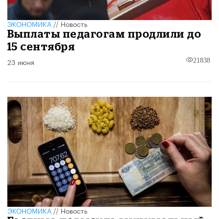
ЭКОНОМИКА
//
Новость
Выплаты педагогам продлили до
15 сентября
23 июня
21838
ЭКОНОМИКА
//
Новость