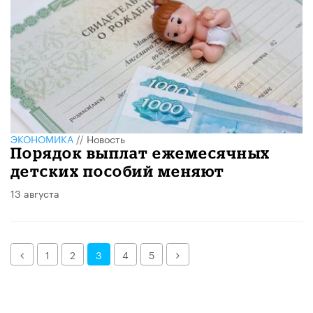
ЭКОНОМИКА
//
Новость
Порядок выплат ежемесячных
детских пособий меняют
13 августа
Назад
Далее
1
2
3
4
5