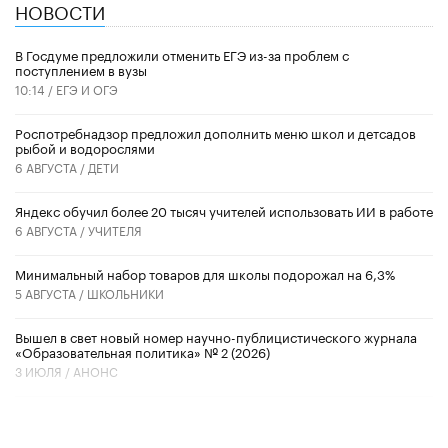
НОВОСТИ
В Госдуме предложили отменить ЕГЭ из-за проблем с
поступлением в вузы
10:14 /
ЕГЭ И ОГЭ
Роспотребнадзор предложил дополнить меню школ и детсадов
рыбой и водорослями
6 АВГУСТА /
ДЕТИ
​Яндекс обучил более 20 тысяч учителей использовать ИИ в работе
6 АВГУСТА /
УЧИТЕЛЯ
Минимальный набор товаров для школы подорожал на 6,3%
5 АВГУСТА /
ШКОЛЬНИКИ
Вышел в свет новый номер научно-публицистического журнала
«Образовательная политика» № 2 (2026)
3 ИЮЛЯ /
АНОНС