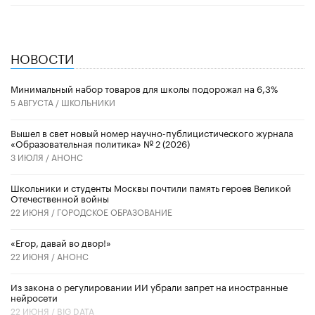
НОВОСТИ
Минимальный набор товаров для школы подорожал на 6,3%
5 АВГУСТА /
ШКОЛЬНИКИ
Вышел в свет новый номер научно-публицистического журнала
«Образовательная политика» № 2 (2026)
3 ИЮЛЯ /
АНОНС
Школьники и студенты Москвы почтили память героев Великой
Отечественной войны
22 ИЮНЯ /
ГОРОДСКОЕ ОБРАЗОВАНИЕ
«Егор, давай во двор!»
22 ИЮНЯ /
АНОНС
Из закона о регулировании ИИ убрали запрет на иностранные
нейросети
22 ИЮНЯ /
BIG DATA