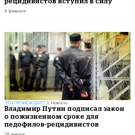
рецидивистов вступил в силу
8 февраля
ЧТО ПРОИСХОДИТ?
//
Новость
Владимир Путин подписал закон
о пожизненном сроке для
педофилов-рецидивистов
28 января