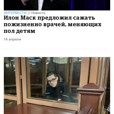
ИНТЕРВЕСТИ
//
Новость
Илон Маск предложил сажать
пожизненно врачей, меняющих
пол детям
14 апреля