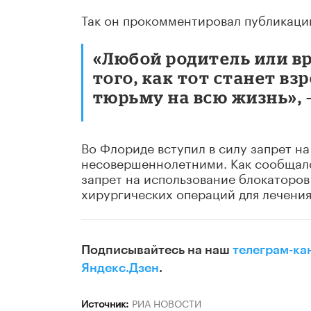
Так он прокомментировал публикацию
«Любой родитель или вр
того, как тот станет в
тюрьму на всю жизнь», 
Во Флориде вступил в силу запрет н
несовершеннолетними. Как сообщало 
запрет на использование блокаторов
хирургических операций для лечения
Подписывайтесь на наш
телеграм-ка
Яндекс.Дзен
.
Источник:
РИА НОВОСТИ