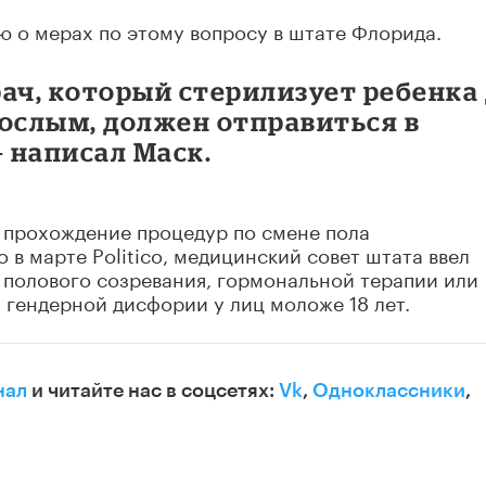
 о мерах по этому вопросу в штате Флорида.
ач, который стерилизует ребенка
зрослым, должен отправиться в
– написал Маск.
а прохождение процедур по смене пола
в марте Politico, медицинский совет штата ввел
 полового созревания, гормональной терапии или
 гендерной дисфории у лиц моложе 18 лет.
нал
и читайте нас в соцсетях:
Vk
,
Одноклассники
,