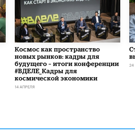
Космос как пространство
С
новых рынков: кадры для
в
будущего – итоги конференции
24
#ВДЕЛЕ_Кадры для
космической экономики
14 АПРЕЛЯ