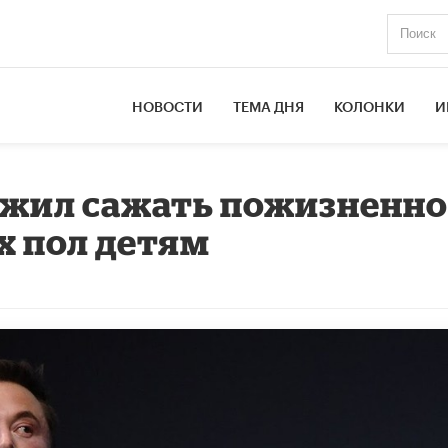
НОВОСТИ
ТЕМА ДНЯ
КОЛОНКИ
И
ожил сажать пожизненн
х пол детям