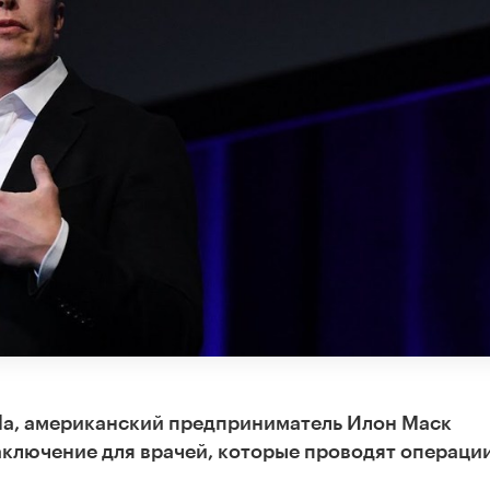
la, американский предприниматель Илон Маск
заключение для врачей, которые проводят операци