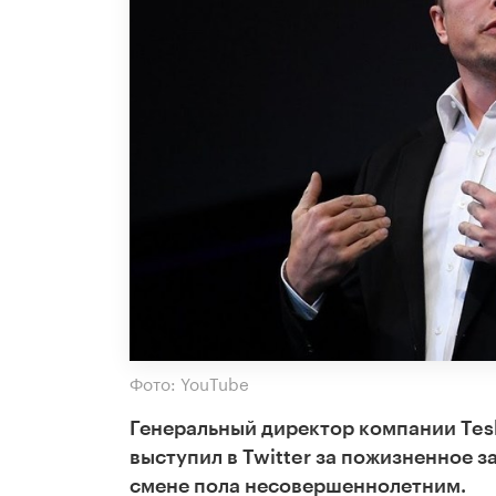
Фото: YouTube
Генеральный директор компании Tes
выступил в Twitter за пожизненное 
смене пола несовершеннолетним.