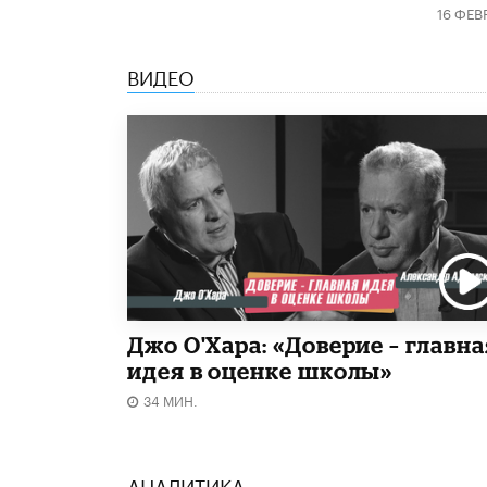
16 ФЕВ
ВИДЕО
Джо О'Хара: «Доверие – главна
идея в оценке школы»
34 МИН.
АНАЛИТИКА