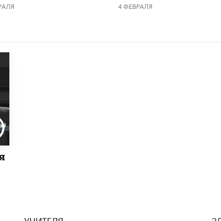
РАЛЯ
4 ФЕВРАЛЯ
я
УЧИТЕЛЯ
З