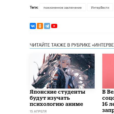
Теги:
пожизненное заключение
ИнтерВести
ЧИТАЙТЕ ТАКЖЕ В РУБРИКЕ «ИНТЕРВ
Японские студенты
В В
будут изучать
соц
психологию аниме
16 л
запр
15 АПРЕЛЯ