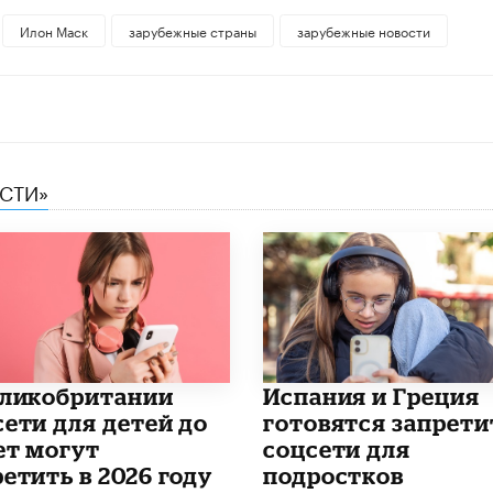
Илон Маск
зарубежные страны
зарубежные новости
ЕСТИ»
еликобритании
Испания и Греция
сети для детей до
готовятся запрети
ет могут
соцсети для
етить в 2026 году
подростков