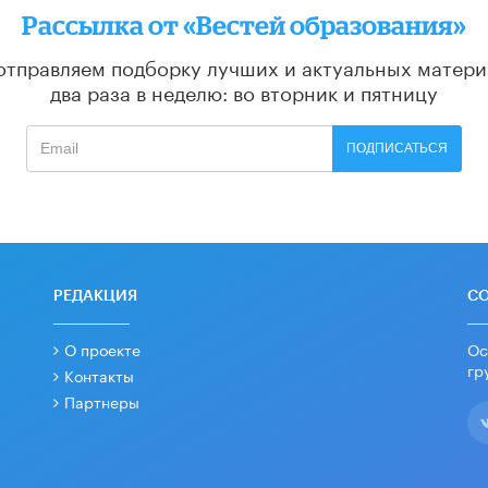
Рассылка от «Вестей образования»
отправляем подборку лучших и актуальных матери
два раза в неделю: во вторник и пятницу
ПОДПИСАТЬСЯ
РЕДАКЦИЯ
С
О проекте
Ос
гр
Контакты
Партнеры