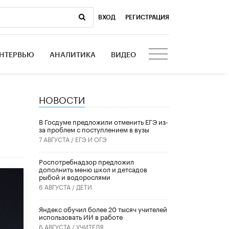
ВХОД
|
РЕГИСТРАЦИЯ
НТЕРВЬЮ
АНАЛИТИКА
ВИДЕО
НОВОСТИ
о
В Госдуме предложили отменить ЕГЭ из-
за проблем с поступлением в вузы
7 АВГУСТА /
ЕГЭ И ОГЭ
Роспотребнадзор предложил
дополнить меню школ и детсадов
рыбой и водорослями
6 АВГУСТА /
ДЕТИ
​Яндекс обучил более 20 тысяч учителей
использовать ИИ в работе
6 АВГУСТА /
УЧИТЕЛЯ