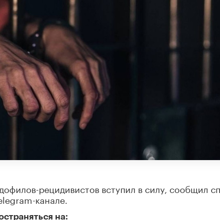
дофилов-рецидивистов вступил в силу, сообщил с
elegram-канале.
остраняться на: