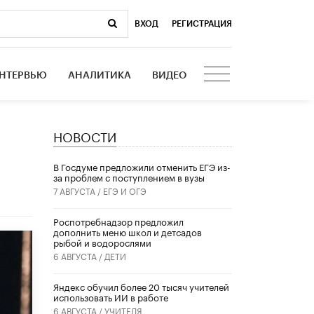
ВХОД
|
РЕГИСТРАЦИЯ
НТЕРВЬЮ
АНАЛИТИКА
ВИДЕО
НОВОСТИ
В Госдуме предложили отменить ЕГЭ из-
за проблем с поступлением в вузы
7 АВГУСТА /
ЕГЭ И ОГЭ
Роспотребнадзор предложил
дополнить меню школ и детсадов
рыбой и водорослями
6 АВГУСТА /
ДЕТИ
​Яндекс обучил более 20 тысяч учителей
использовать ИИ в работе
6 АВГУСТА /
УЧИТЕЛЯ