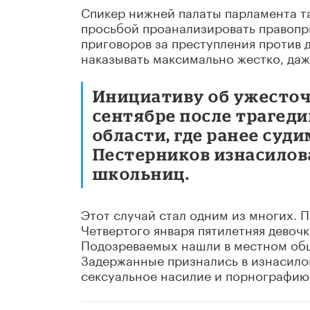
Спикер нижней палаты парламента та
просьбой проанализировать правопр
приговоров за преступления против 
наказывать максимально жестко, да
Инициативу об ужесточ
сентябре после трагеди
области, где ранее суд
Пестерников изнасилов
школьниц.
Этот случай стал одним из многих. 
Четвертого января пятилетняя девочк
Подозреваемых нашли в местном общ
Задержанные признались в изнасилов
сексуальное насилие и порнографию