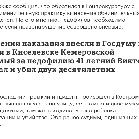
кже сообщил, что обратился в Генпрокуратуру с
именительную практику вынесения обвинительны
детей. По его мнению, педофилов необходимо
же если правонарушение совершено впервые.
ении наказания внесли в Госдуму 
и в Киселевске Кемеровской
имый за педофилию 41-летний Викт
ал и убил двух десятилетних
Последний громкий инцидент произошел в Костром
а вышла погулять на улицу, ее похитили двое мужч
ежитии, там же находилось тело ребенка.
ании и убийстве. Оба ранее судимы, один из них 
.