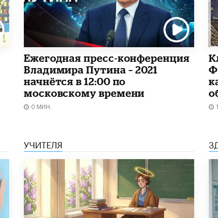
Ежегодная пресс-конференция
К
Владимира Путина – 2021
Ф
начнётся в 12:00 по
к
московскому времени
о
0 МИН.
УЧИТЕЛЯ
З