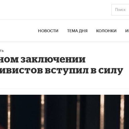
НОВОСТИ
ТЕМА ДНЯ
КОЛОНКИ
И
ть
нном заключении
вистов вступил в силу