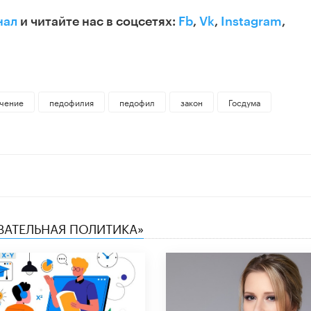
нал
и читайте нас в соцсетях:
Fb
,
Vk
,
Instagram
,
чение
педофилия
педофил
закон
Госдума
ОВАТЕЛЬНАЯ ПОЛИТИКА»