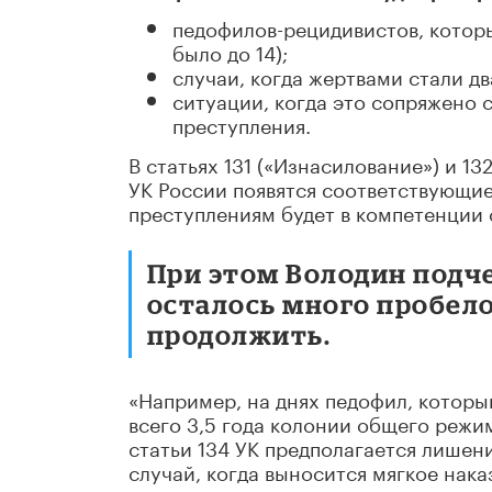
педофилов-рецидивистов, которы
было до 14);
случаи, когда жертвами стали дв
ситуации, когда это сопряжено 
преступления.
В статьях 131 («Изнасилование») и 1
УК России появятся соответствующие
преступлениям будет в компетенции 
При этом Володин подче
осталось много пробел
продолжить.
«Например, на днях педофил, которы
всего 3,5 года колонии общего режим
статьи 134 УК предполагается лишени
случай, когда выносится мягкое нака