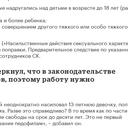
е надругались над детьми в возрасте до 18 лет (р
а и более ребенка;
с совершением другого тяжкого или особо тяжкого
32 («Насильственные действия сексуального характе
 поправки. Предварительное следствие по указан
сотрудников СК.
ркнул, что в законодательстве
ов, поэтому работу нужно
й неоднократно насиловал 13-летнюю девочку, по
а. Разве это справедливо? В то время как по части
е свободы на срок до десяти лет. Это не первый
зание педофилам», – добавил он.