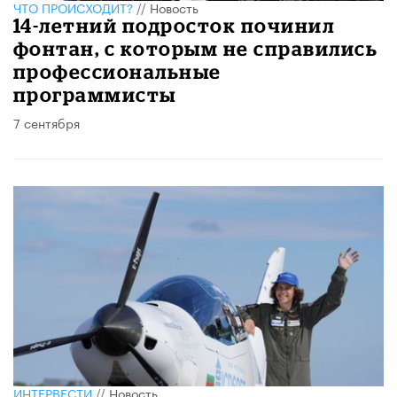
ЧТО ПРОИСХОДИТ?
//
Новость
14-летний подросток починил
фонтан, с которым не справились
профессиональные
программисты
7 сентября
ИНТЕРВЕСТИ
//
Новость