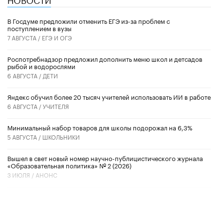
В Госдуме предложили отменить ЕГЭ из-за проблем с
поступлением в вузы
7 АВГУСТА /
ЕГЭ И ОГЭ
Роспотребнадзор предложил дополнить меню школ и детсадов
рыбой и водорослями
6 АВГУСТА /
ДЕТИ
​Яндекс обучил более 20 тысяч учителей использовать ИИ в работе
6 АВГУСТА /
УЧИТЕЛЯ
Минимальный набор товаров для школы подорожал на 6,3%
5 АВГУСТА /
ШКОЛЬНИКИ
Вышел в свет новый номер научно-публицистического журнала
«Образовательная политика» № 2 (2026)
3 ИЮЛЯ /
АНОНС