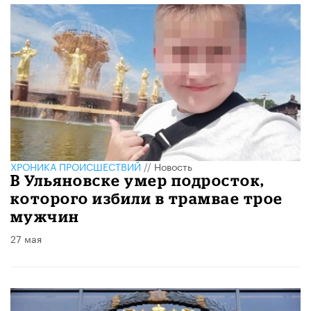
ХРОНИКА ПРОИСШЕСТВИЙ
//
Новость
В Ульяновске умер подросток,
которого избили в трамвае трое
мужчин
27 мая