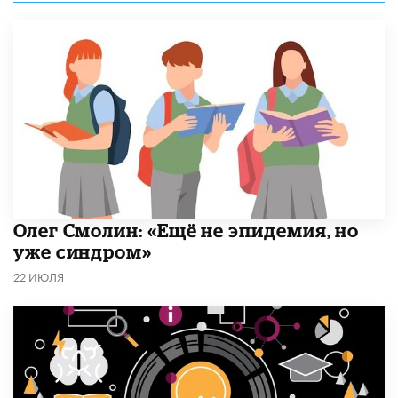
​Олег Смолин: «Ещё не эпидемия, но
уже синдром»
22 ИЮЛЯ