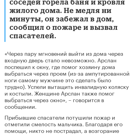
соседей горела баня и кровля
жилого дома. Не медля ни
минуты, он забежал в дом,
сообщил о пожаре и вызвал
спасателей.
«Через пару мгновений выйти из дома через
входную дверь стало невозможно. Арслан
поспешил к окну, где помог хозяину дома
выбраться через проем (из-за ампутированной
ноги самому мужчине это сделать было
трудно). Успели вытащить инвалидную коляску
и костыли. Женщине Арслан также помог
выбраться через окно», – говорится в
сообщении.
Прибывшие спасатели потушили пожар и
отметили смелость мальчика. Благодаря его
помощи, никто не пострадал, а возгорание