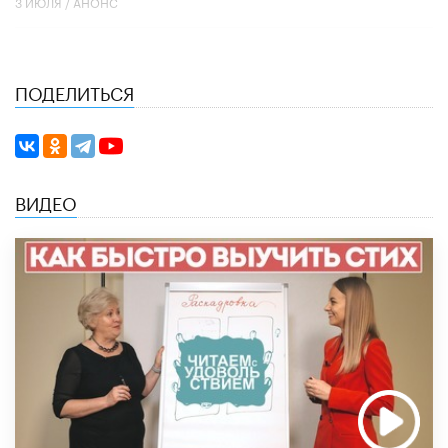
3 ИЮЛЯ /
АНОНС
ПОДЕЛИТЬСЯ
ВИДЕО