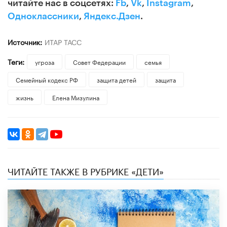
читайте нас в соцсетях:
Fb
,
Vk
,
Instagram
,
Одноклассники
,
Яндекс.Дзен
.
Источник:
ИТАР ТАСС
Теги:
угроза
Совет Федерации
семья
Семейный кодекс РФ
защита детей
защита
жизнь
Елена Мизулина
ЧИТАЙТЕ ТАКЖЕ В РУБРИКЕ «ДЕТИ»