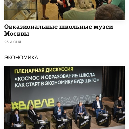
​Окказиональные школьные музеи
Москвы
26 ИЮНЯ
ЭКОНОМИКА