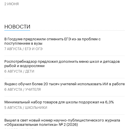
2 ИЮНЯ
НОВОСТИ
В Госдуме предложили отменить ЕГЭ из-за проблем с
поступлением в вузы
7 АВГУСТА /
ЕГЭ И ОГЭ
Роспотребнадзор предложил дополнить меню школ и детсадов
рыбой и водорослями
6 АВГУСТА /
ДЕТИ
​Яндекс обучил более 20 тысяч учителей использовать ИИ в работе
6 АВГУСТА /
УЧИТЕЛЯ
Минимальный набор товаров для школы подорожал на 6,3%
5 АВГУСТА /
ШКОЛЬНИКИ
Вышел в свет новый номер научно-публицистического журнала
«Образовательная политика» № 2 (2026)