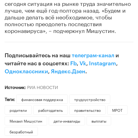
сегодня ситуация на рынке труда значительно
лучше, чем ещё год-полтора назад. «Будем и
дальше делать всё необходимое, чтобы
полностью преодолеть последствия
коронавируса», – подчеркнул Мишустин.
Подписывайтесь на наш
телеграм-канал
и
читайте нас в соцсетях:
Fb
,
Vk
,
Instagram
,
Одноклассники
,
Яндекс.Дзен
.
Источник:
РИА НОВОСТИ
Теги:
финансовая поддержка
трудоустройство
родители
работодатель
правительство
МРОТ
Михаил Мишустин
дети-инвалиды
выплаты
безработный