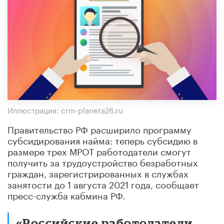
Иллюстрация: crm-planeta26.ru
Правительство РФ расширило программу
субсидирования найма: теперь субсидию в
размере трех МРОТ работодатели смогут
получить за трудоустройство безработных
граждан, зарегистрированных в службах
занятости до 1 августа 2021 года, сообщает
пресс-служба кабмина РФ.
«Российские работодатели