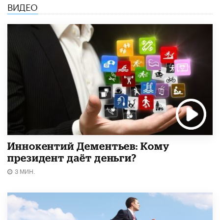
ВИДЕО
Иннокентий Дементьев: Кому
президент даёт деньги?
3 МИН.