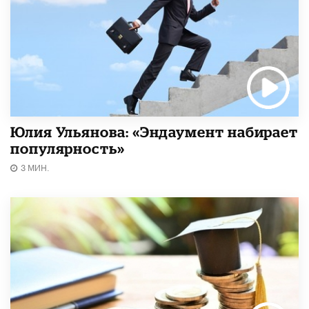
Юлия Ульянова: «Эндаумент набирает
популярность»
3 МИН.