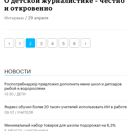
О детской журналистике – честно
и откровенно
Интервью
/ 29 апреля
Назад
Далее
1
2
3
4
5
6
НОВОСТИ
Роспотребнадзор предложил дополнить меню школ и детсадов
рыбой и водорослями
13:30 /
ДЕТИ
​Яндекс обучил более 20 тысяч учителей использовать ИИ в работе
09:57 /
УЧИТЕЛЯ
Минимальный набор товаров для школы подорожал на 6,3%
5 АВГУСТА /
ШКОЛЬНИКИ