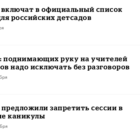
 включат в официальный список
ля российских детсадов
ря
Ч: поднимающих руку на учителей
в надо исключать без разговоров
абря
 предложили запретить сессии в
ие каникулы
абря