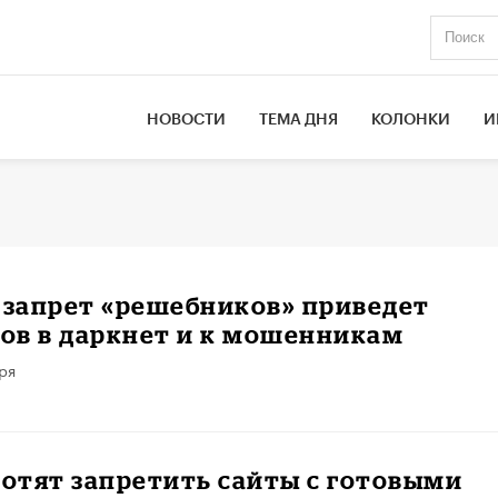
НОВОСТИ
ТЕМА ДНЯ
КОЛОНКИ
И
 запрет «решебников» приведет
ов в даркнет и к мошенникам
ря
хотят запретить сайты с готовыми