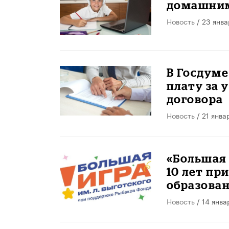
домашним
Новость
/ 23 янва
В Госдум
плату за 
договора
Новость
/ 21 янва
«Большая 
10 лет пр
образова
Новость
/ 14 янва