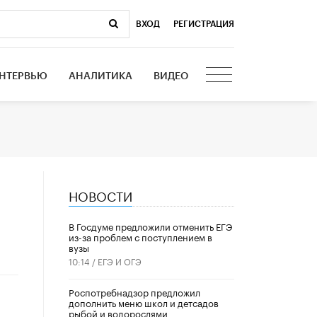
ВХОД
|
РЕГИСТРАЦИЯ
НТЕРВЬЮ
АНАЛИТИКА
ВИДЕО
НОВОСТИ
В Госдуме предложили отменить ЕГЭ
из-за проблем с поступлением в
вузы
10:14 /
ЕГЭ И ОГЭ
Роспотребнадзор предложил
дополнить меню школ и детсадов
рыбой и водорослями