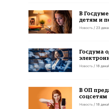
В Госдум
детям и п
Новость
/ 23 дек
Госдума о
электронн
Новость
/ 18 дека
В ОП пред
соцсетям
Новость
/ 18 дека