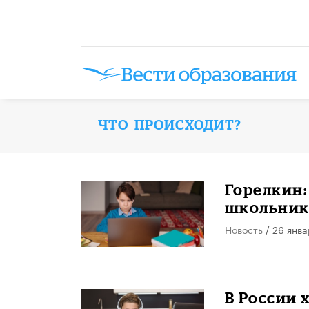
ЧТО ПРОИСХОДИТ?
Горелкин:
школьник
Новость
/ 26 янва
В России 