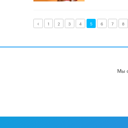
Назад
1
2
3
4
5
6
7
8
Мы 