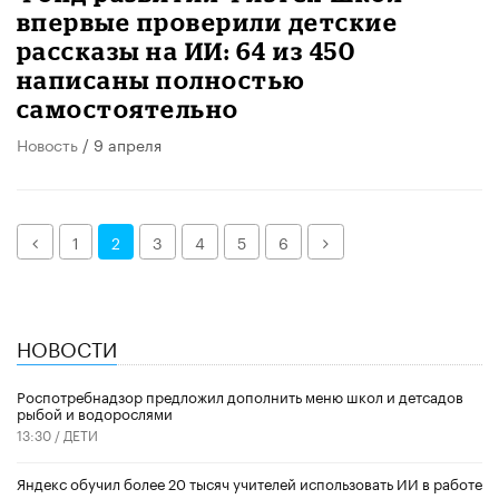
впервые проверили детские
рассказы на ИИ: 64 из 450
написаны полностью
самостоятельно
Новость
/ 9 апреля
Назад
Далее
1
2
3
4
5
6
НОВОСТИ
Роспотребнадзор предложил дополнить меню школ и детсадов
рыбой и водорослями
13:30 /
ДЕТИ
​Яндекс обучил более 20 тысяч учителей использовать ИИ в работе