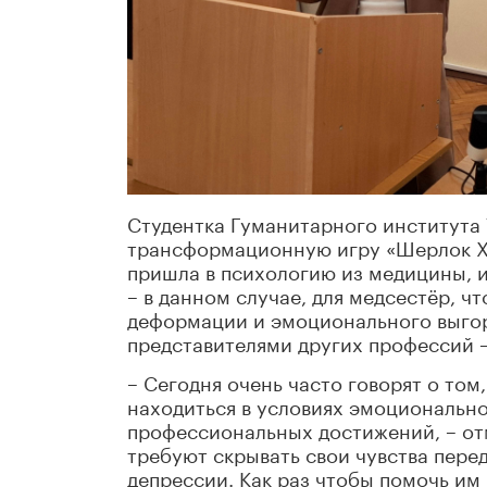
Студентка Гуманитарного института
трансформационную игру «Шерлок Хо
пришла в психологию из медицины, и
– в данном случае, для медсестёр, 
деформации и эмоционального выгор
представителями других профессий – 
– Сегодня очень часто говорят о том
находиться в условиях эмоциональн
профессиональных достижений, – отм
требуют скрывать свои чувства пере
депрессии. Как раз чтобы помочь им 