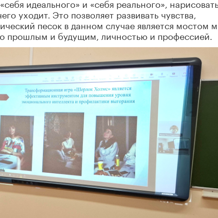
«себя идеального» и «себя реального», нарисоват
чего уходит. Это позволяет развивать чувства,
тический песок в данном случае является мостом 
го прошлым и будущим, личностью и профессией.