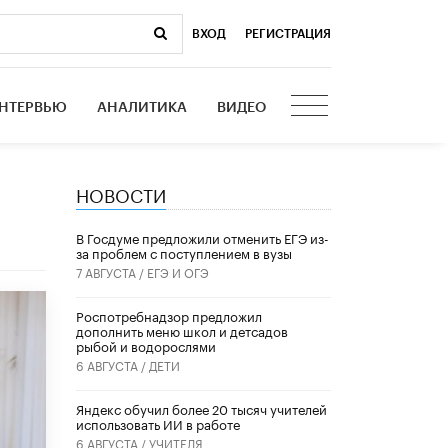
ВХОД
|
РЕГИСТРАЦИЯ
НТЕРВЬЮ
АНАЛИТИКА
ВИДЕО
НОВОСТИ
В Госдуме предложили отменить ЕГЭ из-
за проблем с поступлением в вузы
7 АВГУСТА /
ЕГЭ И ОГЭ
Роспотребнадзор предложил
дополнить меню школ и детсадов
рыбой и водорослями
6 АВГУСТА /
ДЕТИ
​Яндекс обучил более 20 тысяч учителей
использовать ИИ в работе
6 АВГУСТА /
УЧИТЕЛЯ