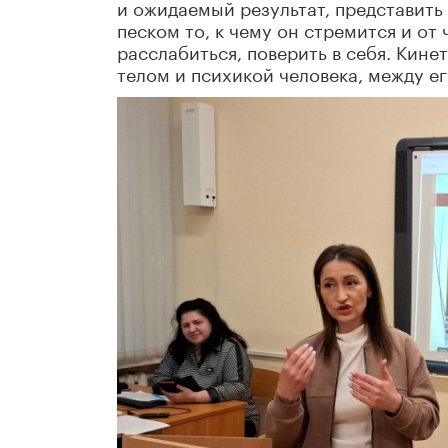
и ожидаемый результат, представить 
песком то, к чему он стремится и от 
расслабиться, поверить в себя. Кине
телом и психикой человека, между е