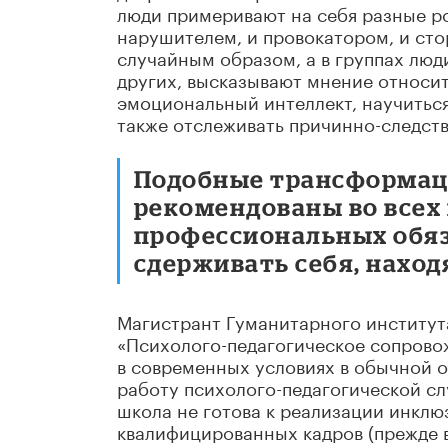
люди примеривают на себя разные р
нарушителем, и провокатором, и ст
случайным образом, а в группах лю
других, высказывают мнение относит
эмоциональный интеллект, научиться
также отслеживать причинно-следств
Подобные трансформац
рекомендованы во всех 
профессиональных обяз
сдерживать себя, наход
Магистрант Гуманитарного институт
«Психолого-педагогическое сопровож
в современных условиях в обычной 
работу психолого-педагогической сл
школа не готова к реализации инклю
квалифицированных кадров (прежде в