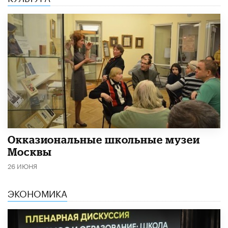
​Окказиональные школьные музеи
Москвы
26 ИЮНЯ
ЭКОНОМИКА