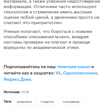
материала, а также усвоения недостоверной
информации. Отличники часто используют
технологии в стремлении иметь высокие
оценки любой ценой, а двоечники просто не
считают это приоритетом».
Ученые полагают, что бороться с новыми
способами списывания можно, внедряя
системы проверки на плагиат и проводя
воркшопы по академической этике.
Подписывайтесь на наш
телеграм-канал
и
читайте нас в соцсетях:
Vk
,
Одноклассники
,
Яндекс.Дзен
.
Источник:
НОЖ
Теги:
шпаргалка
студенты
списывание