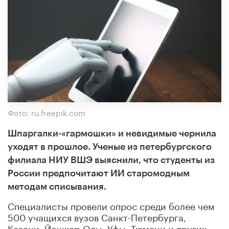
Фото: ru.freepik.com
Шпаргалки-«гармошки» и невидимые чернила
уходят в прошлое. Ученые из петербургского
филиала НИУ ВШЭ выяснили
, что студенты из
России предпочитают ИИ старомодным
методам списывания.
Специалисты провели опрос среди более чем
500 учащихся вузов Санкт-Петербурга,
Казани, Йошкар-Олы, Уфы, Тюмени и других