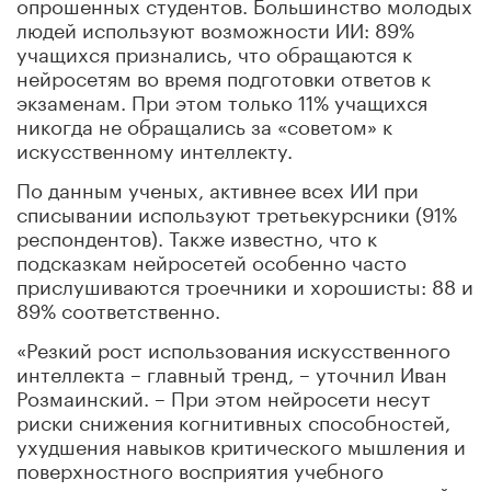
опрошенных студентов. Большинство молодых
людей используют возможности ИИ: 89%
учащихся признались, что обращаются к
нейросетям во время подготовки ответов к
экзаменам. При этом только 11% учащихся
никогда не обращались за «советом» к
искусственному интеллекту.
По данным ученых, активнее всех ИИ при
списывании используют третьекурсники (91%
респондентов). Также известно, что к
подсказкам нейросетей особенно часто
прислушиваются троечники и хорошисты: 88 и
89% соответственно.
«Резкий рост использования искусственного
интеллекта – главный тренд, – уточнил Иван
Розмаинский. – При этом нейросети несут
риски снижения когнитивных способностей,
ухудшения навыков критического мышления и
поверхностного восприятия учебного