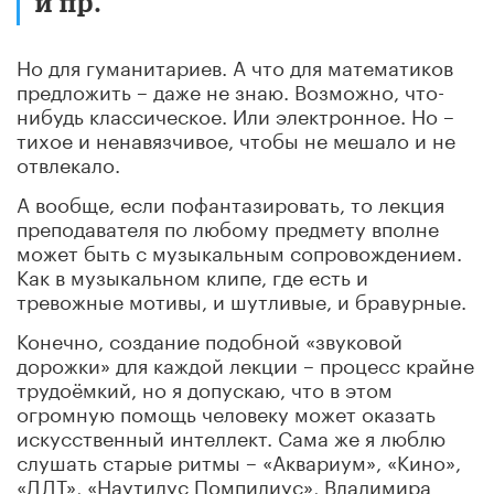
и пр.
Но для гуманитариев. А что для математиков
предложить – даже не знаю. Возможно, что-
нибудь классическое. Или электронное. Но –
тихое и ненавязчивое, чтобы не мешало и не
отвлекало.
А вообще, если пофантазировать, то лекция
преподавателя по любому предмету вполне
может быть с музыкальным сопровождением.
Как в музыкальном клипе, где есть и
тревожные мотивы, и шутливые, и бравурные.
Конечно, создание подобной «звуковой
дорожки» для каждой лекции – процесс крайне
трудоёмкий, но я допускаю, что в этом
огромную помощь человеку может оказать
искусственный интеллект. Сама же я люблю
слушать старые ритмы – «Аквариум», «Кино»,
«ДДТ», «Наутилус Помпилиус», Владимира