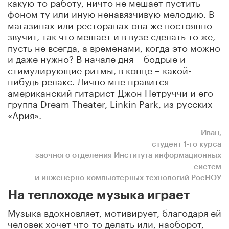
какую-то работу, ничто не мешает пустить
фоном ту или иную ненавязчивую мелодию. В
магазинах или ресторанах она же постоянно
звучит, так что мешает и в вузе сделать то же,
пусть не всегда, а временами, когда это можно
и даже нужно? В начале дня – бодрые и
стимулирующие ритмы, в конце – какой-
нибудь релакс. Лично мне нравится
американский гитарист Джон Петруччи и его
группа Dream Theater, Linkin Park, из русских –
«Ария».
Иван,
студент 1-го курса
заочного отделения Института информационных
систем
и инженерно-компьютерных технологий РосНОУ
На теплоходе музыка играет
Музыка вдохновляет, мотивирует, благодаря ей
человек хочет что-то делать или, наоборот,