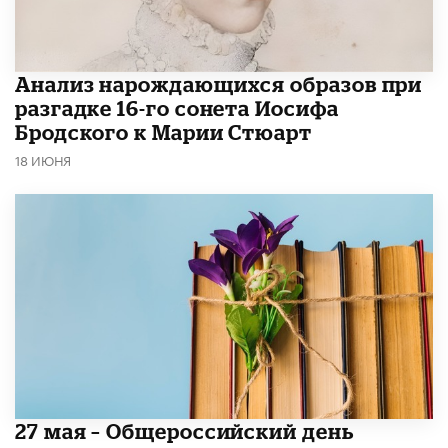
Анализ нарождающихся образов при
разгадке 16-го сонета Иосифа
Бродского к Марии Стюарт
18 ИЮНЯ
​27 мая – Общероссийский день