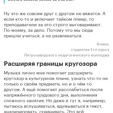
Ну это же совсем друг с другом не вяжется. А
если кто-то и включает тайком плеер, то
преподаватели за это строго выговаривают.
По-моему, за дело. Потому что мы сюда
пришли учиться, а не развлекаться.
Алина,
студентка 1-го
курса
Петрозаводского педагогического колледжа
Расширяя границы кругозора
Музыка лично мне помогает расширить
кругозор в культурном плане, узнать что-то не
только о своём предмете, но и о чём-то
другом. А ещё помогает расслабиться после
напряжённого трудового дня, выполнения
сложного занятия. Но даже и тут я, например,
пытаюсь вслушиваться, вдумываться в текст,
анализировать, сравнивать. Это всё