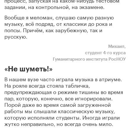
задании, на контрольной, на экзамене.
Вообще я меломан, слушаю самую разную
музыку, всё подряд, от классики до рока и
попсы. Причём, как зарубежную, так и
русскую.
Михаил,
студент 4-го курса
Гуманитарного института РосНОУ
«Не шуметь!»
В нашем вузе часто играла музыка в атриуме.
На рояле всегда стояла табличка,
предупреждающая о режиме тишины во время
пар, которую, конечно, все игнорировали.
Порой даже во время самой загруженной
работы мы слышали классическую музыку,
которую исполняли студенты. Иногда играли
жутко неправильно, но всегда очень мило.