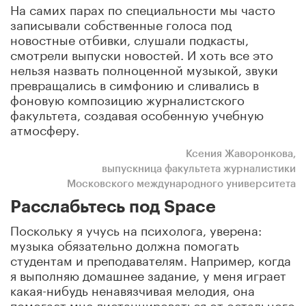
На самих парах по специальности мы часто
записывали собственные голоса под
новостные отбивки, слушали подкасты,
смотрели выпуски новостей. И хоть все это
нельзя назвать полноценной музыкой, звуки
превращались в симфонию и сливались в
фоновую композицию журналистского
факультета, создавая особенную учебную
атмосферу.
Ксения Жаворонкова,
выпускница факультета журналистики
Московского международного университета
Расслабьтесь под Space
Поскольку я учусь на психолога, уверена:
музыка обязательно должна помогать
студентам и преподавателям. Например, когда
я выполняю домашнее задание, у меня играет
какая-нибудь ненавязчивая мелодия, она
помогает мне дистанцироваться от остального