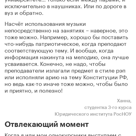
исключительно в наушниках. Или по дороге в
вуз и обратно.
Насчёт использования музыки
непосредственно на занятиях – наверное, это
тоже можно. Например, хорошо бы поставить
что-нибудь патриотическое, когда преподают
соответствующую тему. И вообще, когда
информация накинута на мелодию, она лучше
усваивается. Конечно, не надо, чтобы
преподаватели излагали предмет в стиле рэп
или исполняли арию на тему Конституции РФ,
но ведь как-то иначе тоже можно, чтобы было
и приятно, и полезно!
Ханна,
студентка 3-го курса
Юридического института РосНОУ
Отвлекающий момент
Когда я или мои однокурсники выступаем с