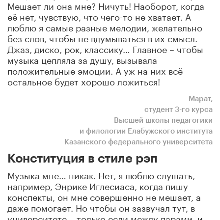
Мешает ли она мне? Ничуть! Наоборот, когда
её нет, чувствую, что чего-то не хватает. А
люблю я самые разные мелодии, желательно
без слов, чтобы не вдумываться в их смысл.
Джаз, диско, рок, классику… Главное – чтобы
музыка цепляла за душу, вызывала
положительные эмоции. А уж на них всё
остальное будет хорошо ложиться!
Марат,
студент 3-го курса
Высшей школы педагогики
и филологии Елабужского института
Казанского федерального университета
Конституция в стиле рэп
Музыка мне… никак. Нет, я люблю слушать,
например, Энрике Иглесиаса, когда пишу
конспекты, он мне совершенно не мешает, а
даже помогает. Но чтобы он зазвучал тут, в
университете… только если между парами, и