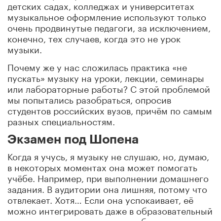
детских садах, колледжах и университетах
музыкальное оформление используют только
очень продвинутые педагоги, за исключением,
конечно, тех случаев, когда это не урок
музыки.
Почему же у нас сложилась практика «не
пускать» музыку на уроки, лекции, семинары
или лабораторные работы? С этой проблемой
мы попытались разобраться, опросив
студентов российских вузов, причём по самым
разных специальностям.
Экзамен под Шопена
Когда я учусь, я музыку не слушаю, но, думаю,
в некоторых моментах она может помогать
учёбе. Например, при выполнении домашнего
задания. В аудитории она лишняя, потому что
отвлекает. Хотя… Если она успокаивает, её
можно интегрировать даже в образовательный
процесс, запуская на каком-нибудь тестовом