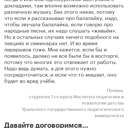
докладами, там вполне возможно использовать
различную музыку. Без этого никак, потому
что если я рассказываю про балалайку, надо,
чтобы звучала балалайка, если говорю про
народные песни, их надо слушать «живьём».
Но в остальных случаях ничего подобного на
лекциях и семинарах нет. И во время
перерывов тоже. Мне кажется, если бы и
появилось, далеко не все были бы в восторге,
потому что многих это отвлекает от работы.
Надо ведь думать, а для этого нужно
сосредоточиться, и если что-то мешает, оно
будет во вред учёбе.
Полина,
студентка 1-го курса Института педагогики и
психологии детства
Уральского государственного педагогического
университета
Давайте договоримся…