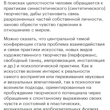
В поисках целостности человек обращается к
практикам синестетического (синтетического)
творчества, дабы установить связь
разрозненных частей собственной личности,
заново обрести чувство гармонии в
отношениях с миром.
Можно сказать, что центральной темой
конференции стала проблема взаимодействия
и связи практики искусства, новых видов
художественного творчества (перформанс,
свободный танец, импровизация, инсталляция
и др.) и психологической практики. Как в
искусстве возник интерес к реальности
самого восприятия или переживания звуковых
и визуальных впечатлений, так в психологии
возникли подходы, ориентированные на
пробуждение творческого потенциала через
обращение к спонтанному выражению своих
чувств и состояний в пластических,
музыкальных или изобразительных формах.