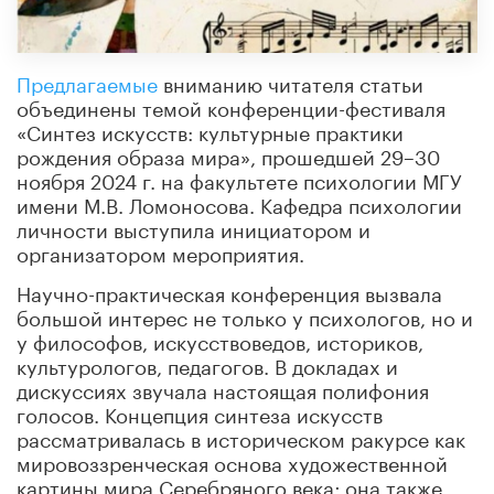
Предлагаемые
вниманию читателя статьи
объединены темой конференции-фестиваля
«Синтез искусств: культурные практики
рождения образа мира», прошедшей 29–30
ноября 2024 г. на факультете психологии МГУ
имени М.В. Ломоносова. Кафедра психологии
личности выступила инициатором и
организатором мероприятия.
Научно-практическая конференция вызвала
большой интерес не только у психологов, но и
у философов, искусствоведов, историков,
культурологов, педагогов. В докладах и
дискуссиях звучала настоящая полифония
голосов. Концепция синтеза искусств
рассматривалась в историческом ракурсе как
мировоззренческая основа художественной
картины мира Серебряного века; она также