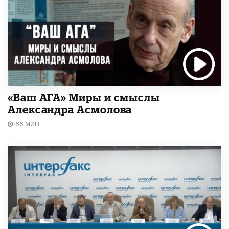
«Ваш АГА» Миры и смыслы
Александра Асмолова
66 МИН.