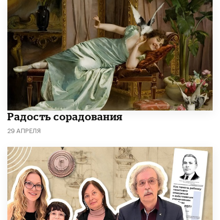
Радость сорадования
29 АПРЕЛЯ