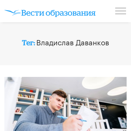
Владислав Даванков
Тег: