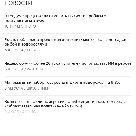
НОВОСТИ
В Госдуме предложили отменить ЕГЭ из-за проблем с
поступлением в вузы
10:14 /
ЕГЭ И ОГЭ
Роспотребнадзор предложил дополнить меню школ и детсадов
рыбой и водорослями
6 АВГУСТА /
ДЕТИ
​Яндекс обучил более 20 тысяч учителей использовать ИИ в работе
6 АВГУСТА /
УЧИТЕЛЯ
Минимальный набор товаров для школы подорожал на 6,3%
5 АВГУСТА /
ШКОЛЬНИКИ
Вышел в свет новый номер научно-публицистического журнала
«Образовательная политика» № 2 (2026)
3 ИЮЛЯ /
АНОНС