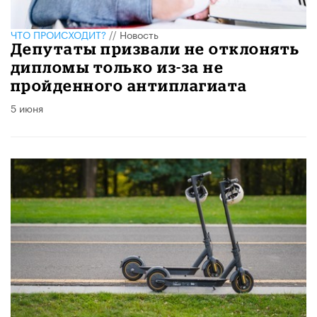
ЧТО ПРОИСХОДИТ?
//
Новость
Депутаты призвали не отклонять
дипломы только из-за не
пройденного антиплагиата
5 июня