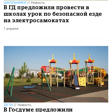
ШКОЛЬНИКИ
//
Новость
В ГД предложили провести в
школах урок по безопасной езде
на электросамокатах
1 апреля
ДЕТИ
//
Новость
В Госдуме предложили