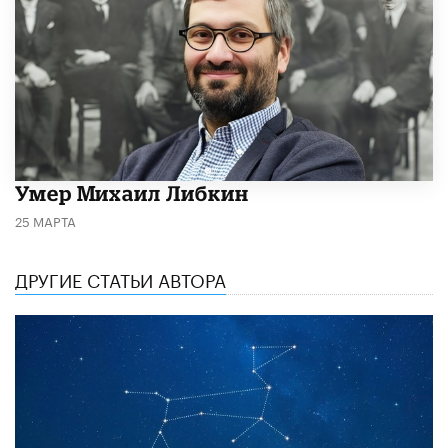
​Умер Михаил Либкин
25 МАРТА
ДРУГИЕ СТАТЬИ АВТОРА