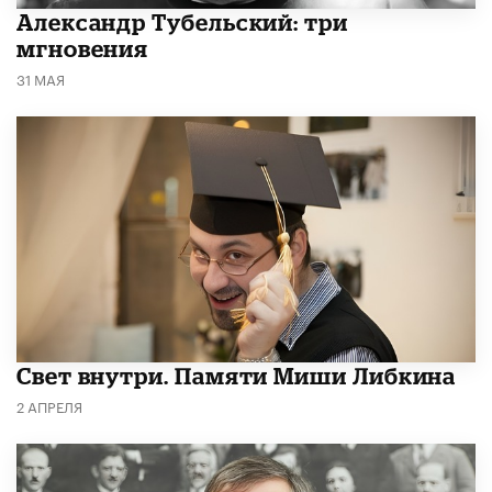
Александр Тубельский: три
мгновения
31 МАЯ
​Свет внутри. Памяти Миши Либкина
2 АПРЕЛЯ