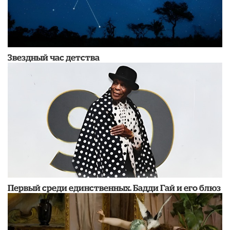
Звездный час детства
Первый среди единственных. Бадди Гай и его блюз