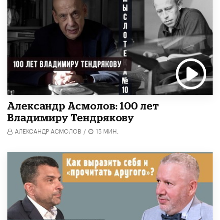
Александр Асмолов: 100 лет
Владимиру Тендрякову
АЛЕКСАНДР АСМОЛОВ
/
15 МИН.