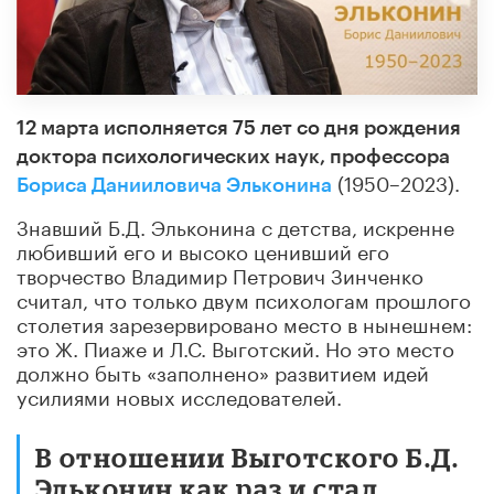
12 марта исполняется 75 лет со дня рождения
доктора психологических наук, профессора
(1950–2023).
Бориса Данииловича Эльконина
Знавший Б.Д. Эльконина с детства, искренне
любивший его и высоко ценивший его
творчество Владимир Петрович Зинченко
считал, что только двум психологам прошлого
столетия зарезервировано место в нынешнем:
это Ж. Пиаже и Л.С. Выготский. Но это место
должно быть «заполнено» развитием идей
усилиями новых исследователей.
В отношении Выготского Б.Д.
Эльконин как раз и стал