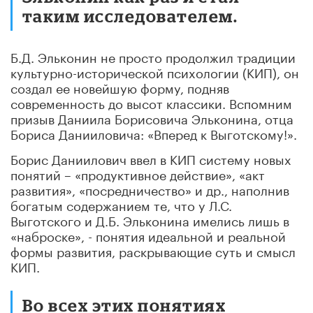
таким исследователем.
Б.Д. Эльконин не просто продолжил традиции
культурно-исторической психологии (КИП), он
создал ее новейшую форму, подняв
современность до высот классики. Вспомним
призыв Даниила Борисовича Эльконина, отца
Бориса Данииловича: «Вперед к Выготскому!».
Борис Даниилович ввел в КИП систему новых
понятий – «продуктивное действие», «акт
развития», «посредничество» и др., наполнив
богатым содержанием те, что у Л.С.
Выготского и Д.Б. Эльконина имелись лишь в
«наброске», - понятия идеальной и реальной
формы развития, раскрывающие суть и смысл
КИП.
Во всех этих понятиях