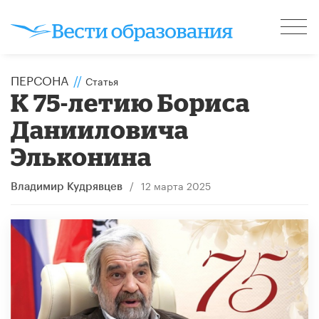
ПЕРСОНА
//
Статья
К 75-летию Бориса
Данииловича
Эльконина
/
12 марта 2025
Владимир Кудрявцев