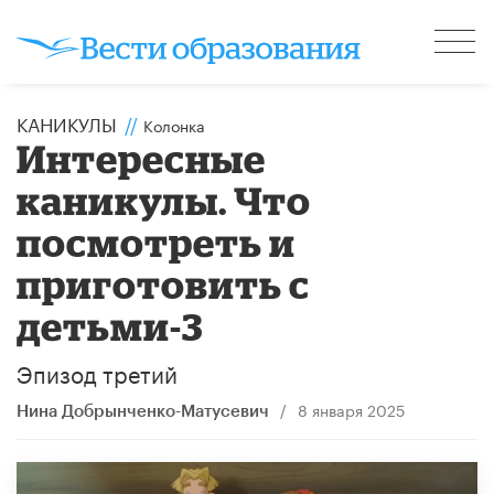
КАНИКУЛЫ
//
Колонка
Интересные
каникулы. Что
посмотреть и
приготовить с
детьми-3
Эпизод третий
/
8 января 2025
Нина Добрынченко-Матусевич