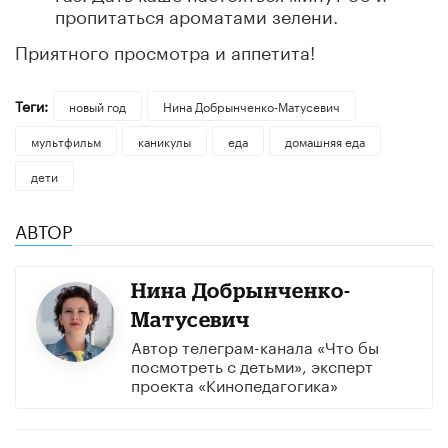
пропитаться ароматами зелени.
Приятного просмотра и аппетита!
Теги:
новый год
Нина Добрынченко-Матусевич
мультфильм
каникулы
еда
домашняя еда
дети
АВТОР
Нина Добрынченко-
Матусевич
Автор телеграм-канала «Что бы
посмотреть с детьми», эксперт
проекта «Кинопедагогика»