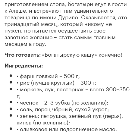
приготовлением стола, богатыри едут в гости
к Алеше, и встречают там удивительного
товарища по имени Дурило. Оказывается, это
тринадцатый месяц, который никому не
нужен, но пытается осуществить свое
заветное желание – стать самым главным
месяцем в году.
«Богатырскую кашу» конечно!
Что готовить:
Ингредиенты:
• фарш говяжий – 500 г;
• рис (лучше круглый) – 300 г;
• морковь, лук, пастернак – всего 300–350
г;
• чеснок – 2–3 зубка (по желанию);
• соль, перец чёрный, сухой укроп;
• зелень: петрушка, зелёный лук (перья),
кинза (по желанию);
• оливковое или подсолнечное масло.