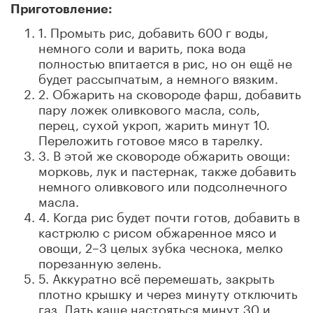
Приготовление:
1. Промыть рис, добавить 600 г воды,
немного соли и варить, пока вода
полностью впитается в рис, но он ещё не
будет рассыпчатым, а немного вязким.
2. Обжарить на сковороде фарш, добавить
пару ложек оливкового масла, соль,
перец, сухой укроп, жарить минут 10.
Переложить готовое мясо в тарелку.
3. В этой же сковороде обжарить овощи:
морковь, лук и пастернак, также добавить
немного оливкового или подсолнечного
масла.
4. Когда рис будет почти готов, добавить в
кастрюлю с рисом обжаренное мясо и
овощи, 2–3 целых зубка чеснока, мелко
порезанную зелень.
5. Аккуратно всё перемешать, закрыть
плотно крышку и через минуту отключить
газ. Дать каше настояться минут 30 и