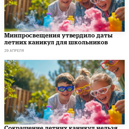
Минпросвещения утвердило даты
летних каникул для школьников
29 АПРЕЛЯ
Сокращение летних каникул нельзя