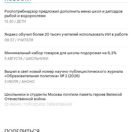
Роспотребнадзор предложил дополнить меню школ и детсадов
рыбой и водорослями
13:30 /
ДЕТИ
​Яндекс обучил более 20 тысяч учителей использовать ИИ в работе
09:57 /
УЧИТЕЛЯ
Минимальный набор товаров для школы подорожал на 6,3%
5 АВГУСТА /
ШКОЛЬНИКИ
Вышел в свет новый номер научно-публицистического журнала
«Образовательная политика» № 2 (2026)
3 ИЮЛЯ /
АНОНС
Школьники и студенты Москвы почтили память героев Великой
Отечественной войны
22 ИЮНЯ /
ГОРОДСКОЕ ОБРАЗОВАНИЕ
ПОДЕЛИТЬСЯ