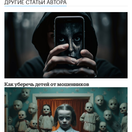
ДРУГИЕ СТАТЬИ АВТОРА
Как уберечь детей от мошенников