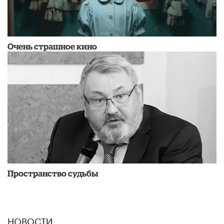
Очень страшное кино
Пространство судьбы
НОВОСТИ