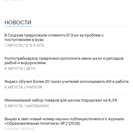
НОВОСТИ
В Госдуме предложили отменить ЕГЭ из-за проблем с
поступлением в вузы
7 АВГУСТА /
ЕГЭ И ОГЭ
Роспотребнадзор предложил дополнить меню школ и детсадов
рыбой и водорослями
6 АВГУСТА /
ДЕТИ
​Яндекс обучил более 20 тысяч учителей использовать ИИ в работе
6 АВГУСТА /
УЧИТЕЛЯ
Минимальный набор товаров для школы подорожал на 6,3%
5 АВГУСТА /
ШКОЛЬНИКИ
Вышел в свет новый номер научно-публицистического журнала
«Образовательная политика» № 2 (2026)
3 ИЮЛЯ /
АНОНС