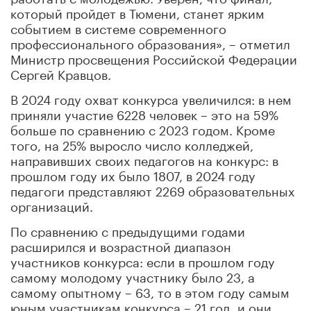
который пройдет в Тюмени, станет ярким
событием в системе современного
профессионального образования», – отметил
Министр просвещения Российской Федерации
Сергей Кравцов.
В 2024 году охват конкурса увеличился: в нем
приняли участие 6228 человек – это на 59%
больше по сравнению с 2023 годом. Кроме
того, на 25% выросло число колледжей,
направивших своих педагогов на конкурс: в
прошлом году их было 1807, в 2024 году
педагоги представляют 2269 образовательных
организаций.
По сравнению с предыдущими годами
расширился и возрастной диапазон
участников конкурса: если в прошлом году
самому молодому участнику было 23, а
самому опытному – 63, то в этом году самым
юным участникам конкурса – 21 год, и они