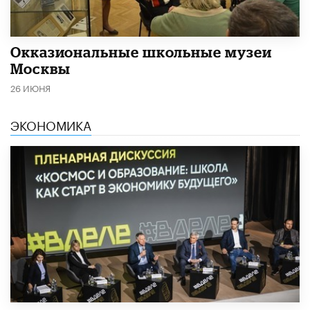
​Окказиональные школьные музеи
Москвы
26 ИЮНЯ
ЭКОНОМИКА