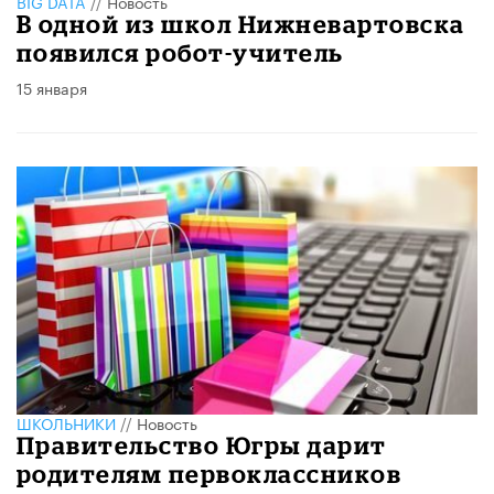
BIG DATA
//
Новость
В одной из школ Нижневартовска
появился робот-учитель
15 января
ШКОЛЬНИКИ
//
Новость
Правительство Югры дарит
родителям первоклассников