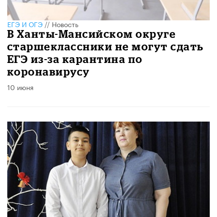
ЕГЭ И ОГЭ
//
Новость
В Ханты-Мансийском округе
старшеклассники не могут сдать
ЕГЭ из-за карантина по
коронавирусу
10 июня