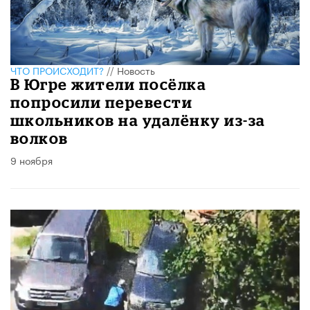
ЧТО ПРОИСХОДИТ?
//
Новость
В Югре жители посёлка
попросили перевести
школьников на удалёнку из-за
волков
9 ноября