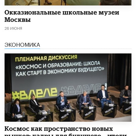
​Окказиональные школьные музеи
Москвы
26 ИЮНЯ
ЭКОНОМИКА
Космос как пространство новых
рынков: кадры для будущего – итоги