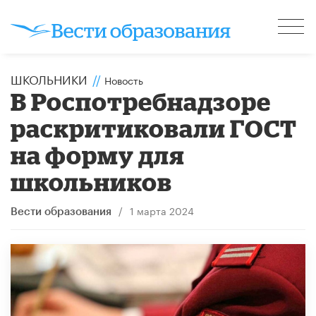
ШКОЛЬНИКИ
//
Новость
В Роспотребнадзоре
раскритиковали ГОСТ
на форму для
школьников
/
1 марта 2024
Вести образования