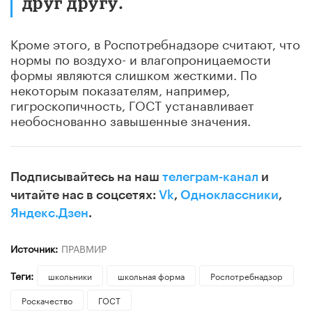
друг другу.
Кроме этого, в Роспотребнадзоре считают, что
нормы по воздухо- и влагопроницаемости
формы являются слишком жесткими. По
некоторым показателям, например,
гигроскопичность, ГОСТ устанавливает
необоснованно завышенные значения.
Подписывайтесь на наш
телеграм-канал
и
читайте нас в соцсетях:
Vk
,
Одноклассники
,
Яндекс.Дзен
.
Источник:
ПРАВМИР
Теги:
школьники
школьная форма
Роспотребнадзор
Роскачество
ГОСТ