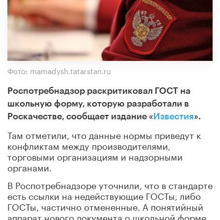
Фото: mamadysh.tatarstan.ru
Роспотребнадзор раскритиковал ГОСТ на
школьную форму, которую разработали в
Роскачестве, сообщает издание «
Известия
».
Там отметили, что данные нормы приведут к
конфликтам между производителями,
торговыми организациям и надзорными
органами.
В Роспотребнадзоре уточнили, что в стандарте
есть ссылки на недействующие ГОСТы, либо
ГОСТы, частично отмененные. А понятийный
аппарат нового документа о школьной форме