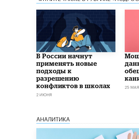
В России начнут
Мош
применять новые
дан
подходы к
обе
разрешению
кан
конфликтов в школах
25 МАЯ
2 ИЮНЯ
АНАЛИТИКА