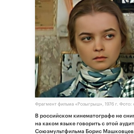
Фрагмент фильма «Розыгрыш», 1976 г. Фото: 
В российском кинематографе не сним
на каком языке говорить с этой ауд
Союзмультфильма Борис Машковцев,