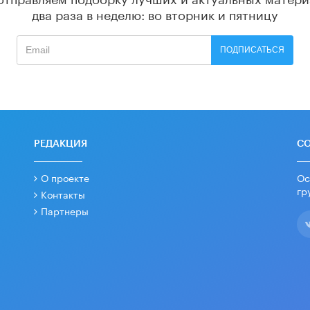
два раза в неделю: во вторник и пятницу
ПОДПИСАТЬСЯ
РЕДАКЦИЯ
С
О проекте
Ос
гр
Контакты
Партнеры