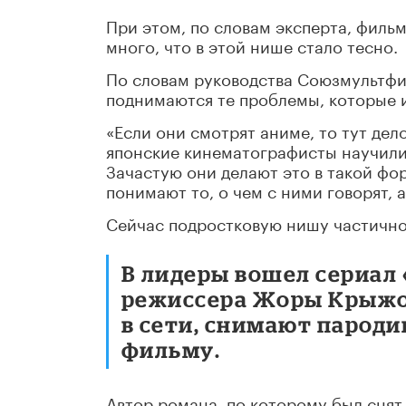
При этом, по словам эксперта, филь
много, что в этой нише стало тесно.
По словам руководства Союзмультфи
поднимаются те проблемы, которые и
«Если они смотрят аниме, то тут дело
японские кинематографисты научили
Зачастую они делают это в такой фо
понимают то, о чем с ними говорят, а
Сейчас подростковую нишу частично
В лидеры вошел сериал 
режиссера Жоры Крыжо
в сети, снимают пароди
фильму.
Автор романа, по которому был снят 