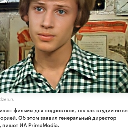
dzen.ru
ают фильмы для подростков, так как студии не зн
иторией. Об этом заявил генеральный директор
 пишет ИА PrimaMedia.