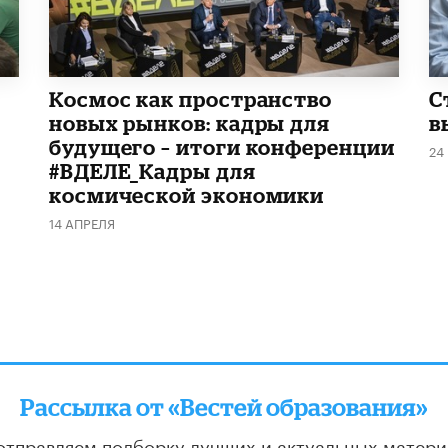
Космос как пространство
С
новых рынков: кадры для
в
будущего – итоги конференции
24
#ВДЕЛЕ_Кадры для
космической экономики
14 АПРЕЛЯ
Рассылка от «Вестей образования»
отправляем подборку лучших и актуальных матери