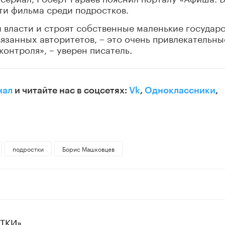
и фильма среди подростков.
 власти и строят собственные маленькие государс
вязанных авторитетов, – это очень привлекательны
контроля», – уверен писатель.
нал
и читайте нас в соцсетях:
Vk
,
Одноклассники
,
подростки
Борис Машковцев
СТКИ»