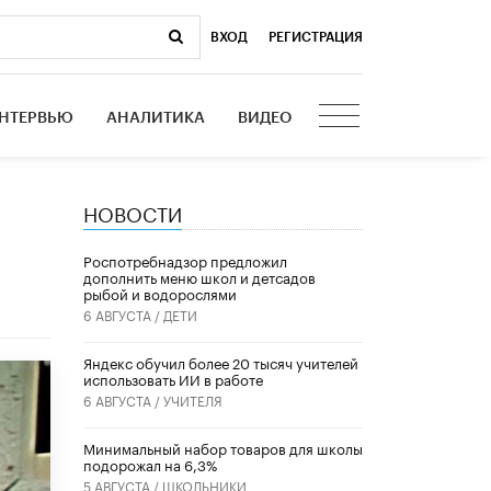
ВХОД
|
РЕГИСТРАЦИЯ
НТЕРВЬЮ
АНАЛИТИКА
ВИДЕО
НОВОСТИ
Роспотребнадзор предложил
дополнить меню школ и детсадов
рыбой и водорослями
6 АВГУСТА /
ДЕТИ
​Яндекс обучил более 20 тысяч учителей
использовать ИИ в работе
6 АВГУСТА /
УЧИТЕЛЯ
Минимальный набор товаров для школы
подорожал на 6,3%
5 АВГУСТА /
ШКОЛЬНИКИ