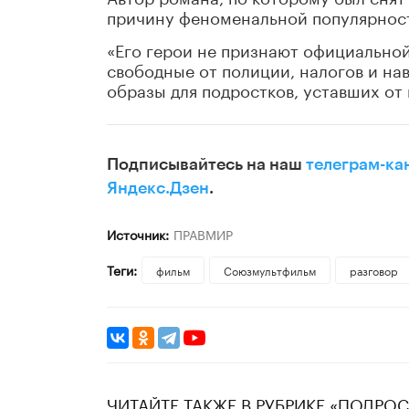
причину феноменальной популярност
«Его герои не признают официальной
свободные от полиции, налогов и на
образы для подростков, уставших от 
Подписывайтесь на наш
телеграм-ка
Яндекс.Дзен
.
Источник:
ПРАВМИР
Теги:
фильм
Союзмультфильм
разговор
ЧИТАЙТЕ ТАКЖЕ В РУБРИКЕ «ПОДРО