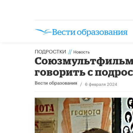
ПОДРОСТКИ
//
Новость
Cоюзмультфильм: 
говорить с подро
/
6 февраля 2024
Вести образования