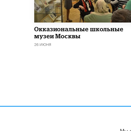
​Окказиональные школьные
музеи Москвы
26 ИЮНЯ
Мы 