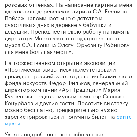
розовых оттенках. На написание картины меня
вдохновила деревенская лирика С.А. Есенина.
Пейзаж напоминает мне о детстве и
счастливых днях в деревне у бабушки и
дедушки. Преподнести свою работу на память
директору Московского государственного
музея С.А. Есенина Олегу Юрьевичу Робинову
для меня большая честь».
На торжественном открытии экспозиции
«Поэтическая живопись» присутствовали
президент российского отделения Всемирного
фонда искусств Федор Фильков, генеральный
директор компании «Арт Традиции» Мария
Кузнецова, педагог-мультипликатор Салават
Конурбаев и другие гости. Посетить выставку
можно бесплатно, предварительно нужно
зарегистрироваться и получить билет на
сайте
музея
.
Узнать подробнее о востребованных