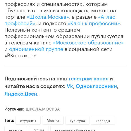
профессиях и специальностях, которым
обучают в столичных колледжах, можно на
портале
«Школа.Москва»
, в разделе
«Атлас
профессий»
, и подкасте
«Ключ к профессии»
.
Полезный контент о среднем
профессиональном образовании публикуется
в телеграм-канале
«Московское образование»
и
одноименной группе
в социальной сети
«ВКонтакте».
Подписывайтесь на наш
телеграм-канал
и
читайте нас в соцсетях:
Vk
,
Одноклассники
,
Яндекс.Дзен
.
Источник:
ШКОЛА.МОСКВА
Теги:
студенты
Москва
культура
колледж
картина
ДОНМ
городское образование