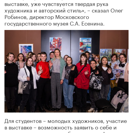
выставке, уже чувствуется твердая рука
художника и авторский стиль», – сказал Олег
Робинов, директор Московского
государственного музея С.А. Есенина.
Для студентов – молодых художников, участие
в выставке – возможность заявить о себе и
продемонстрировать работы широкой