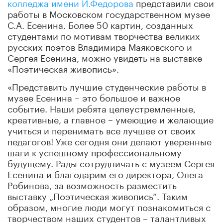
колледжа имени И.Федорова
представили свои
работы в Московском государственном музее
С.А. Есенина. Более 50 картин, созданных
студентами по мотивам творчества великих
русских поэтов Владимира Маяковского и
Сергея Есенина, можно увидеть на выставке
«Поэтическая живопись».
«Представить лучшие студенческие работы в
музее Есенина – это большое и важное
событие. Наши ребята целеустремленные,
креативные, а главное – умеющие и желающие
учиться и перенимать все лучшее от своих
педагогов! Уже сегодня они делают уверенные
шаги к успешному профессиональному
будущему. Рады сотрудничать с музеем Сергея
Есенина и благодарим его директора, Олега
Робинова, за возможность разместить
выставку „Поэтическая живопись“. Таким
образом, многие люди могут познакомиться с
творчеством наших студентов – талантливых