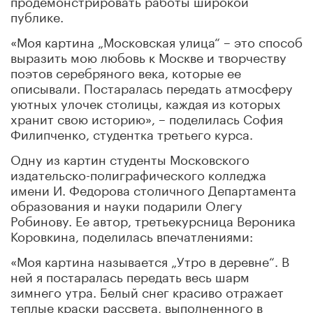
публике.
«Моя картина „Московская улица“ – это способ
выразить мою любовь к Москве и творчеству
поэтов серебряного века, которые ее
описывали. Постаралась передать атмосферу
уютных улочек столицы, каждая из которых
хранит свою историю», – поделилась София
Филипченко, студентка третьего курса.
Одну из картин студенты Московского
издательско-полиграфического колледжа
имени И. Федорова столичного Департамента
образования и науки подарили Олегу
Робинову. Ее автор, третьекурсница Вероника
Коровкина, поделилась впечатлениями:
«Моя картина называется „Утро в деревне“. В
ней я постаралась передать весь шарм
зимнего утра. Белый снег красиво отражает
теплые краски рассвета, выполненного в