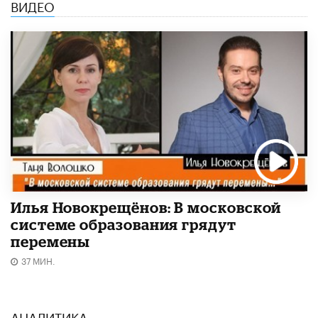
ВИДЕО
Илья Новокрещёнов: В московской
системе образования грядут
перемены
37 МИН.
АНАЛИТИКА