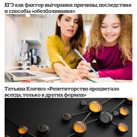
​ЕГЭ как фактор выгорания: причины, последствия
и способы «обезболивания»
​Татьяна Клячко: «Репетиторство процветало
всегда, только в других формах»