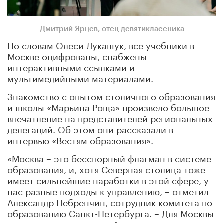
Дмитрий Ярцев
, отец девятиклассника
По словам Олеси Лукашук, все учебники в
Москве оцифрованы, снабжены
интерактивными ссылками и
мультимедийными материалами.
Знакомство с опытом столичного образования
и школы «Марьина Роща» произвело большое
впечатление на представителей региональных
делегаций. Об этом они рассказали в
интервью «Вестям образования».
«Москва – это бесспорный флагман в системе
образования, и, хотя Северная столица тоже
имеет сильнейшие наработки в этой сфере, у
нас разные подходы к управлению, – отметил
Александр Небренчин, сотрудник комитета по
образованию Санкт-Петербурга. – Для Москвы
характерен комплексный подход к управлению