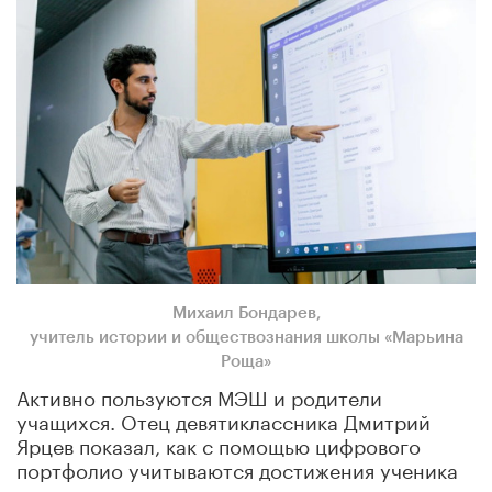
Михаил Бондарев
,
учитель истории и обществознания школы «Марьина
Роща»
Активно пользуются МЭШ и родители
учащихся. Отец девятиклассника Дмитрий
Ярцев показал, как с помощью цифрового
портфолио учитываются достижения ученика
не только в школе, но и в системе