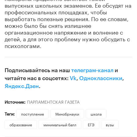
выпускных школьных экзаменов. Ее обсудят на
профессиональных площадках, чтобы
выработать полезные решения. По ее словам,
можно было бы снять излишнее
организационное напряжение и волнение с
детей, а для этого проблему нужно обсудить с
психологами.
Подписывайтесь на наш
телеграм-канал
и
читайте нас в соцсетях:
Vk
,
Одноклассники
,
Яндекс.Дзен
.
Источник:
ПАРЛАМЕНТСКАЯ ГАЗЕТА
Теги:
поступление
Минобрнауки
школа
образование
минимальный балл
ЕГЭ
вузы