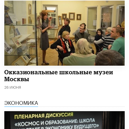
​Окказиональные школьные музеи
Москвы
26 ИЮНЯ
ЭКОНОМИКА