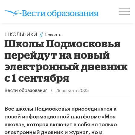
ШКОЛЬНИКИ
//
Новость
Школы Подмосковья
перейдут на новый
электронный дневник
с 1 сентября
/
29 августа 2023
Вести образования
Все школы Подмосковья присоединятся к
новой информационной платформе «Моя
школа», которая включит в себя не только
электронный дневник и журнал, но и