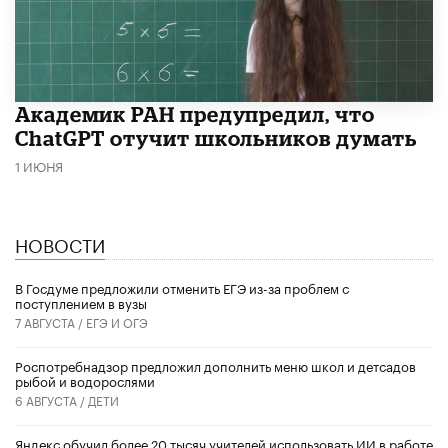
Академик РАН предупредил, что
ChatGPT отучит школьников думать
1 ИЮНЯ
НОВОСТИ
В Госдуме предложили отменить ЕГЭ из-за проблем с
поступлением в вузы
7 АВГУСТА /
ЕГЭ И ОГЭ
Роспотребнадзор предложил дополнить меню школ и детсадов
рыбой и водорослями
6 АВГУСТА /
ДЕТИ
​Яндекс обучил более 20 тысяч учителей использовать ИИ в работе