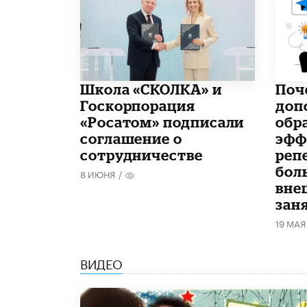
Школа «СКОЛКА» и
​По
Госкорпорация
доп
«Росатом» подписали
обр
соглашение о
эфф
сотрудничестве
реп
бол
8 ИЮНЯ
/
вне
зан
19 МАЯ
ВИДЕО