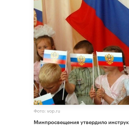
Фото: vop.ru
Минпросвещения утвердило инструк