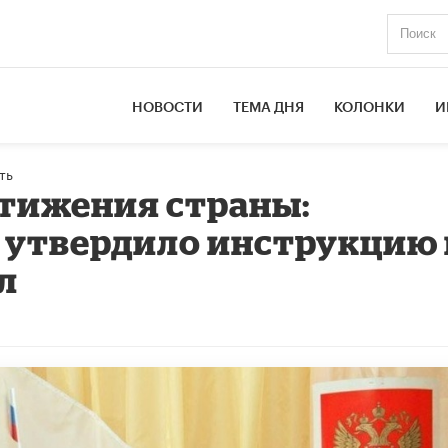
НОВОСТИ
ТЕМА ДНЯ
КОЛОНКИ
И
ть
тижения страны:
утвердило инструкцию 
л