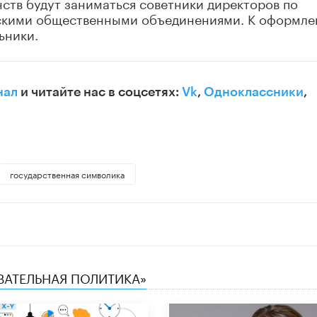
ств будут заниматься советники директоров по
тскими общественными объединениями. К оформл
ьники.
нал
и читайте нас в соцсетях:
Vk
,
Одноклассники
,
государственная символика
ОВАТЕЛЬНАЯ ПОЛИТИКА»