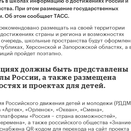
ь в школах информацию о достижениях России и
ства. При этом размещение государственных
м. Об этом сообщает ТАСС.
 рекомендовано размещать на своей территории
 достижениях страны и региона и возможностях
 очередь, школьные пространства будут оформлен
убликах, Херсонской и Запорожской областях, а 
иций пройдет поэтапно.
ициях должны быть представлены
лы России, а также размещена
стях и проектах для детей.
ия Российского движения детей и молодежи (РДДМ
 «Артек», «Орленок», «Океан», «Смена»,
платформы «Россия – страна возможностей»,
еремена», а также российского общества «Знание
снабжена QR-кодом для перехода на сайт проекта