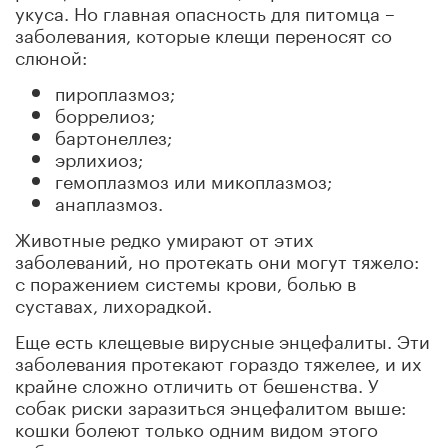
укуса. Но главная опасность для питомца –
заболевания, которые клещи переносят со
слюной:
пироплазмоз;
боррелиоз;
бартонеллез;
эрлихиоз;
гемоплазмоз или микоплазмоз;
анаплазмоз.
Животные редко умирают от этих
заболеваний, но протекать они могут тяжело:
с поражением системы крови, болью в
суставах, лихорадкой.
Еще есть клещевые вирусные энцефалиты. Эти
заболевания протекают гораздо тяжелее, и их
крайне сложно отличить от бешенства. У
собак риски заразиться энцефалитом выше:
кошки болеют только одним видом этого