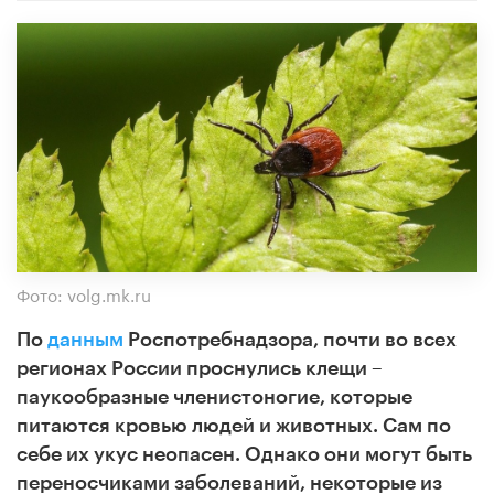
Фото: volg.mk.ru
По
данным
Роспотребнадзора, почти во всех
регионах России проснулись клещи –
паукообразные членистоногие, которые
питаются кровью людей и животных. Сам по
себе их укус неопасен. Однако они могут быть
переносчиками заболеваний, некоторые из