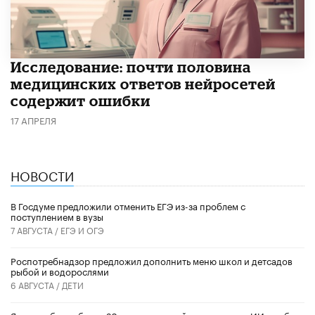
Исследование: почти половина
медицинских ответов нейросетей
содержит ошибки
17 АПРЕЛЯ
НОВОСТИ
В Госдуме предложили отменить ЕГЭ из-за проблем с
поступлением в вузы
7 АВГУСТА /
ЕГЭ И ОГЭ
Роспотребнадзор предложил дополнить меню школ и детсадов
рыбой и водорослями
6 АВГУСТА /
ДЕТИ
​Яндекс обучил более 20 тысяч учителей использовать ИИ в работе