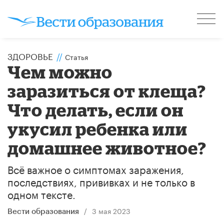
ЗДОРОВЬЕ
//
Статья
Чем можно
заразиться от клеща?
Что делать, если он
укусил ребенка или
домашнее животное?
Всё важное о симптомах заражения,
последствиях, прививках и не только в
одном тексте.
/
3 мая 2023
Вести образования