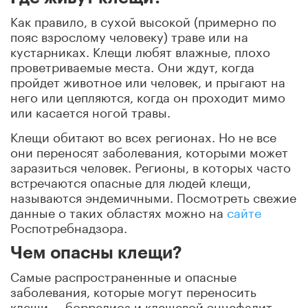
Как правило, в сухой высокой (примерно по
пояс взрослому человеку) траве или на
кустарниках. Клещи любят влажные, плохо
проветриваемые места. Они ждут, когда
пройдет животное или человек, и прыгают на
него или цепляются, когда он проходит мимо
или касается ногой травы.
Клещи обитают во всех регионах. Но не все
они переносят заболевания, которыми может
заразиться человек. Регионы, в которых часто
встречаются опасные для людей клещи,
называются эндемичными. Посмотреть свежие
данные о таких областях можно на
сайте
Роспотребнадзора.
Чем опасны клещи?
Самые распространенные и опасные
заболевания, которые могут переносить
клещи, – боррелиоз и клещевой энцефалит.