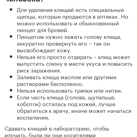
Для удаления клещей есть специальные
щипцы, которые продаются в аптеках. Но
можно использовать и обыкновенный
пинцет для бровей.
Пинцетом нужно зажать голову клеща,
аккуратно провернуть его – так он
высвобождает кожу.
Нельзя его просто отдирать – клещ может
выпустить слюну в месте укуса и повысить
риск заражения.
Заливать клеща маслом или другими
растворами бесполезно.
Нельзя использовать тряпки или нитки.
Если часть клеща (голова, щупальце,
хоботок) осталась под кожей, лучше
обратиться к врачу, иначе может начаться
воспаление.
Сдавать клещей в лабораторию, чтобы
изучить, были ли они носителями