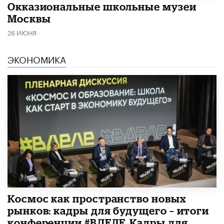
​Окказиональные школьные музеи
Москвы
26 ИЮНЯ
ЭКОНОМИКА
Космос как пространство новых
рынков: кадры для будущего – итоги
конференции #ВДЕЛЕ_Кадры для