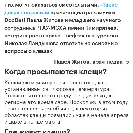
них могут оказаться смертельными.
«Такие
дела» попросили
врача-педиатра клиники
DocDeti Павла Житова и младшего научного
сотрудника РГАУ-МСХА имени Тимирязева,
ветеринарного врача – нефролога, уролога
Николая Ландышева ответить на основные
вопросы о клещах.
Павел Житов, врач-педиатр
Когда просыпаются клещи?
Клещи активизируются после того, как
устанавливается плюсовая температура –
больше пяти-шести градусов. Для каждого
региона это время свое. Поскольку в этом году
сезон теплее, чем обычно, в некоторых
областях клещи появились уже в начале апреля
и даже в конце марта.
Где живут клещи?