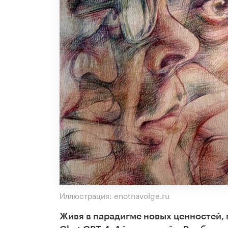
Иллюстрация: enotnavolge.ru
Живя в парадигме новых ценностей, 