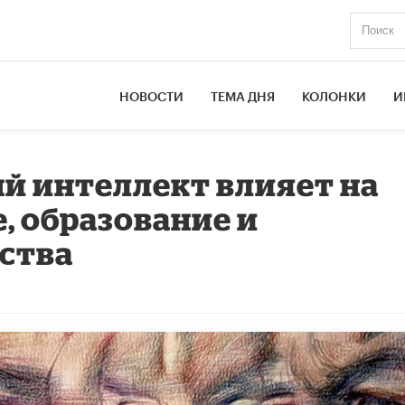
НОВОСТИ
ТЕМА ДНЯ
КОЛОНКИ
И
й интеллект влияет на
, образование и
ства