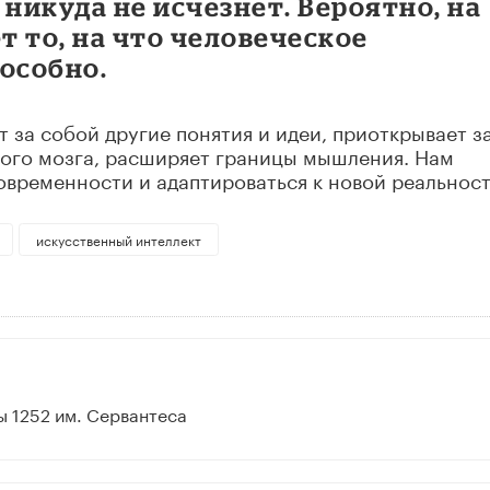
икуда не исчезнет. Вероятно, на
 то, на что человеческое
особно.
т за собой другие понятия и идеи, приоткрывает за
кого мозга, расширяет границы мышления. Нам
овременности и адаптироваться к новой реальност
искусственный интеллект
 1252 им. Сервантеса