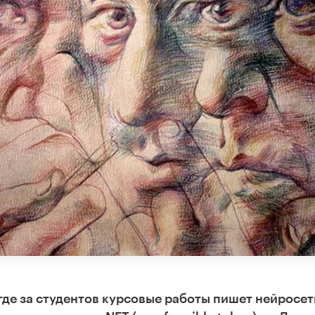
где за студентов курсовые работы пишет нейросет