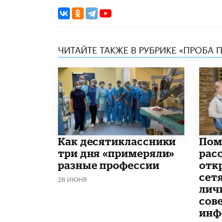
ЧИТАЙТЕ ТАКЖЕ В РУБРИКЕ «ПРОБА П
Как десятиклассники
Пом
три дня «примеряли»
расс
разные профессии
отк
сетя
26 ИЮНЯ
лич
сов
инф