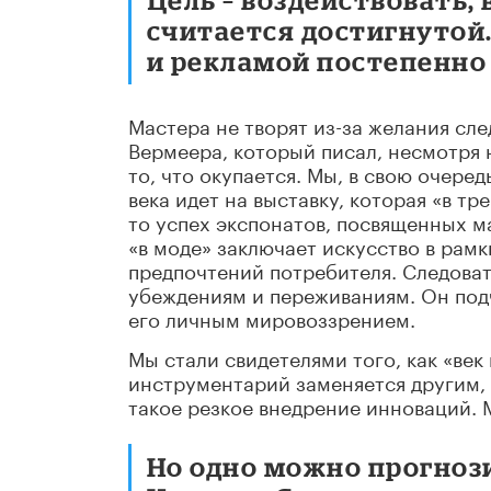
считается достигнутой
и рекламой постепенно
Мастера не творят из-за желания сле
Вермеера, который писал, несмотря 
то, что окупается. Мы, в свою очеред
века идет на выставку, которая «в т
то успех экспонатов, посвященных м
«в моде» заключает искусство в рамк
предпочтений потребителя. Следоват
убеждениям и переживаниям. Он под
его личным мировоззрением.
Мы стали свидетелями того, как «ве
инструментарий заменяется другим, 
такое резкое внедрение инноваций. 
Но одно можно прогноз