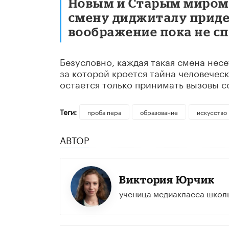
Новым и Старым миром н
смену диджиталу придет
воображение пока не сп
Безусловно, каждая такая смена несе
за которой кроется тайна человечес
остается только принимать вызовы с
Теги:
проба пера
образование
искусство
АВТОР
Виктория Юрчик
ученица медиакласса школы