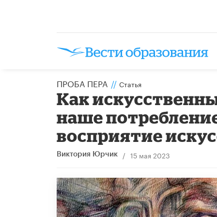
ПРОБА ПЕРА
//
Статья
Как искусственны
наше потребление
восприятие искус
/
15 мая 2023
Виктория Юрчик