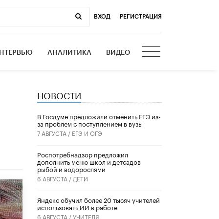
ВХОД
|
РЕГИСТРАЦИЯ
НТЕРВЬЮ
АНАЛИТИКА
ВИДЕО
НОВОСТИ
В Госдуме предложили отменить ЕГЭ из-
за проблем с поступлением в вузы
7 АВГУСТА /
ЕГЭ И ОГЭ
Роспотребнадзор предложил
дополнить меню школ и детсадов
рыбой и водорослями
6 АВГУСТА /
ДЕТИ
​Яндекс обучил более 20 тысяч учителей
использовать ИИ в работе
6 АВГУСТА /
УЧИТЕЛЯ