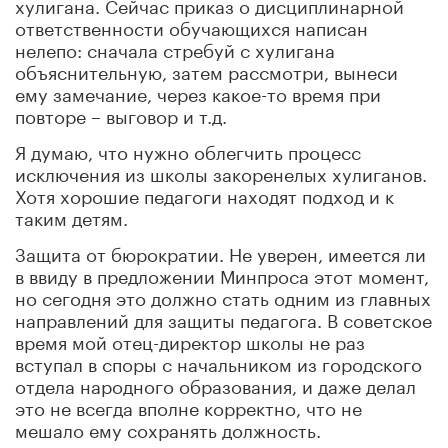
хулигана. Сейчас приказ о дисциплинарной
ответственности обучающихся написан
нелепо: сначала стребуй с хулигана
объяснительную, затем рассмотри, вынеси
ему замечание, через какое-то время при
повторе – выговор и т.д.
Я думаю, что нужно облегчить процесс
исключения из школы закоренелых хулиганов.
Хотя хорошие педагоги находят подход и к
таким детям.
Защита от бюрократии. Не уверен, имеется ли
в ввиду в предложении Минпроса этот момент,
но сегодня это должно стать одним из главных
направлений для защиты педагога. В советское
время мой отец-директор школы не раз
вступал в споры с начальником из городского
отдела народного образования, и даже делал
это не всегда вполне корректно, что не
мешало ему сохранять должность.