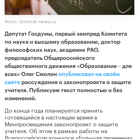
Фото: donetsk-news.ru
Депутат Госдумы, первый зампред Комитета
по науке и высшему образованию, доктор
философских наук, академик РАО,
председатель Общероссийского
общественного движения «Образование – для
всех»
Олег Смолин
опубликовал на своём
сайте
рассуждения о законопроекте о защите
учителя. Публикуем текст полностью и без
изменений.
До конца года планируется принять
готовящийся в настоящее время в
Минпросвещения законопроект о защите
учителя. Об этом в рамках работы на
Всероссийском конкурсе «Большая перемена»