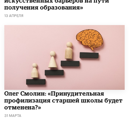
искусственных барьеров на пути
получения образования»
13 АПРЕЛЯ
​Олег Смолин: «Принудительная
профилизация старшей школы будет
отменена?»
31 МАРТА