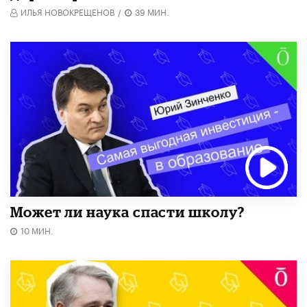
ИЛЬЯ НОВОКРЕЩЕНОВ
/
39 МИН.
Может ли наука спасти школу?
10 МИН.