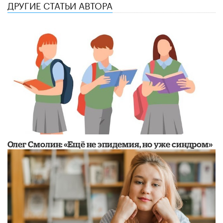
ДРУГИЕ СТАТЬИ АВТОРА
​Олег Смолин: «Ещё не эпидемия, но уже синдром»