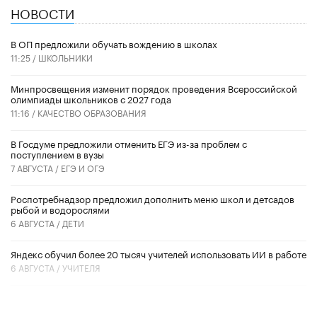
НОВОСТИ
В ОП предложили обучать вождению в школах
11:25 /
ШКОЛЬНИКИ
Минпросвещения изменит порядок проведения Всероссийской
олимпиады школьников с 2027 года
11:16 /
КАЧЕСТВО ОБРАЗОВАНИЯ
В Госдуме предложили отменить ЕГЭ из-за проблем с
поступлением в вузы
7 АВГУСТА /
ЕГЭ И ОГЭ
Роспотребнадзор предложил дополнить меню школ и детсадов
рыбой и водорослями
6 АВГУСТА /
ДЕТИ
​Яндекс обучил более 20 тысяч учителей использовать ИИ в работе
6 АВГУСТА /
УЧИТЕЛЯ