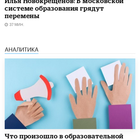
Илья Новокрещёнов: В московской
системе образования грядут
перемены
37 МИН.
АНАЛИТИКА
​Что произошло в образовательной