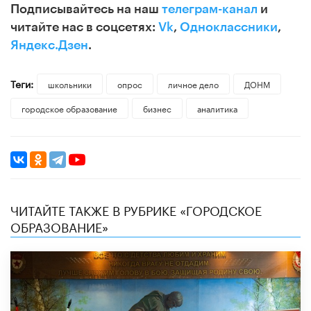
Подписывайтесь на наш
телеграм-канал
и
читайте нас в соцсетях:
Vk
,
Одноклассники
,
Яндекс.Дзен
.
Теги:
школьники
опрос
личное дело
ДОНМ
городское образование
бизнес
аналитика
ЧИТАЙТЕ ТАКЖЕ В РУБРИКЕ «ГОРОДСКОЕ
ОБРАЗОВАНИЕ»