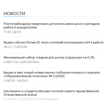
НОВОСТИ
Роспотребнадзор предложил дополнить меню школ и детсадов
рыбой и водорослями
13:30 /
ДЕТИ
​Яндекс обучил более 20 тысяч учителей использовать ИИ в работе
09:57 /
УЧИТЕЛЯ
Минимальный набор товаров для школы подорожал на 6,3%
5 АВГУСТА /
ШКОЛЬНИКИ
Вышел в свет новый номер научно-публицистического журнала
«Образовательная политика» № 2 (2026)
3 ИЮЛЯ /
АНОНС
Школьники и студенты Москвы почтили память героев Великой
Отечественной войны
22 ИЮНЯ /
ГОРОДСКОЕ ОБРАЗОВАНИЕ