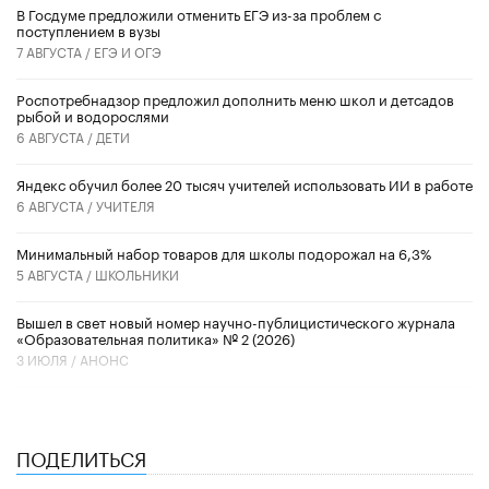
В Госдуме предложили отменить ЕГЭ из-за проблем с
поступлением в вузы
7 АВГУСТА /
ЕГЭ И ОГЭ
Роспотребнадзор предложил дополнить меню школ и детсадов
рыбой и водорослями
6 АВГУСТА /
ДЕТИ
​Яндекс обучил более 20 тысяч учителей использовать ИИ в работе
6 АВГУСТА /
УЧИТЕЛЯ
Минимальный набор товаров для школы подорожал на 6,3%
5 АВГУСТА /
ШКОЛЬНИКИ
Вышел в свет новый номер научно-публицистического журнала
«Образовательная политика» № 2 (2026)
3 ИЮЛЯ /
АНОНС
ПОДЕЛИТЬСЯ