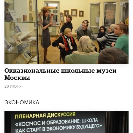
​Окказиональные школьные музеи
Москвы
26 ИЮНЯ
ЭКОНОМИКА