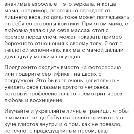
значимые взрослые – это зеркала, и когда
мама, например, постоянно страдает от
лишнего веса, то дочь тоже может поглядывать
на себя со стороны критики. При этом мама, с
любовью делающая себе массаж стоп с
кремом перед сном, может показать пример
бережного отношения к своему телу. Я вот с
теплотой вспоминаю, как мы с мамой делали
друг другу маски из огурцов.
Предложите сходить вместе на фотосессию
или подарите сертификат на двоих с
подружкой. Это бывает очень целительно –
увидеть себя глазами другого человека,
который профессионально посмотрит через
любовь и восхищение.
Изучайте и укрепляйте личные границы, чтобы
в момент, когда бабушка начнёт причитать о
куче глистов внутри и о том, как не повезло,
конечно, с прадедушкиным носом, ваш