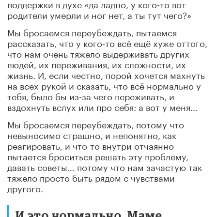
поддержки в духе «да ладно, у кого-то вот
родители умерли и ног нет, а ты тут чего?»
Мы бросаемся переубеждать, пытаемся
рассказать, что у кого-то всё ещё хуже оттого,
что нам очень тяжело выдерживать других
людей, их переживания, их сложности, их
жизнь. И, если честно, порой хочется махнуть
на всех рукой и сказать, что всё нормально у
тебя, было бы из-за чего переживать, и
вздохнуть вслух или про себя: а вот у меня…
Мы бросаемся переубеждать, потому что
невыносимо страшно, и непонятно, как
реагировать, и что-то внутри отчаянно
пытается броситься решать эту проблему,
давать советы… потому что нам зачастую так
тяжело просто быть рядом с чувствами
другого.
И это нормально. Маме