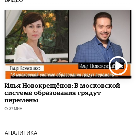
Илья Новокрещёнов: В московской
системе образования грядут
перемены
37 МИН.
АНАЛИТИКА