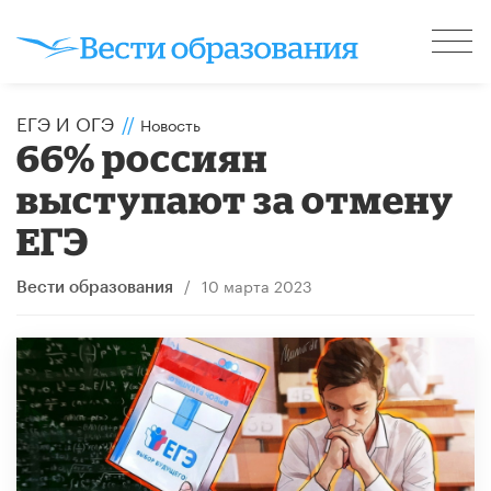
ЕГЭ И ОГЭ
//
Новость
66% россиян
выступают за отмену
ЕГЭ
/
10 марта 2023
Вести образования