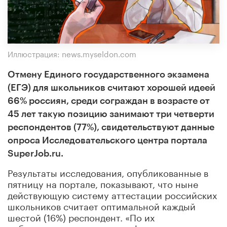
Иллюстрация: news.myseldon.com
Отмену Единого государственного экзамена
(ЕГЭ) для школьников считают хорошей идеей
66% россиян, среди сограждан в возрасте от
45 лет такую позицию занимают три четверти
респондентов (77%), свидетельствуют данные
опроса Исследовательского центра портала
SuperJob.ru.
Результаты исследования, опубликованные в
пятницу на портале, показывают, что ныне
действующую систему аттестации российских
школьников считает оптимальной каждый
шестой (16%) респондент. «По их