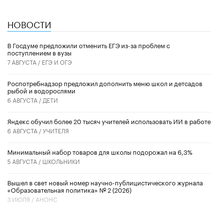
НОВОСТИ
В Госдуме предложили отменить ЕГЭ из-за проблем с
поступлением в вузы
7 АВГУСТА /
ЕГЭ И ОГЭ
Роспотребнадзор предложил дополнить меню школ и детсадов
рыбой и водорослями
6 АВГУСТА /
ДЕТИ
​Яндекс обучил более 20 тысяч учителей использовать ИИ в работе
6 АВГУСТА /
УЧИТЕЛЯ
Минимальный набор товаров для школы подорожал на 6,3%
5 АВГУСТА /
ШКОЛЬНИКИ
Вышел в свет новый номер научно-публицистического журнала
«Образовательная политика» № 2 (2026)
3 ИЮЛЯ /
АНОНС