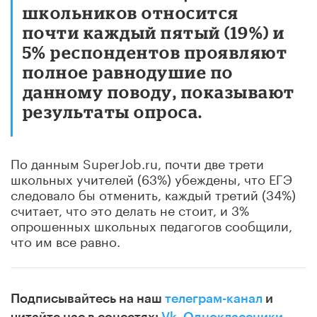
школьников относится
почти каждый пятый (19%) и
5% респондентов проявляют
полное равнодушие по
данному поводу, показывают
результаты опроса.
По данным SuperJob.ru, почти две трети
школьных учителей (63%) убеждены, что ЕГЭ
следовало бы отменить, каждый третий (34%)
считает, что это делать не стоит, и 3%
опрошенных школьных педагогов сообщили,
что им все равно.
Подписывайтесь на наш
телеграм-канал
и
читайте нас в соцсетях:
Vk
,
Одноклассники
,