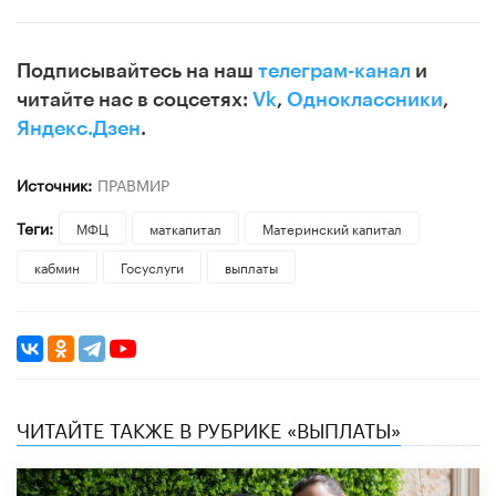
Подписывайтесь на наш
телеграм-канал
и
читайте нас в соцсетях:
Vk
,
Одноклассники
,
Яндекс.Дзен
.
Источник:
ПРАВМИР
Теги:
МФЦ
маткапитал
Материнский капитал
кабмин
Госуслуги
выплаты
ЧИТАЙТЕ ТАКЖЕ В РУБРИКЕ «ВЫПЛАТЫ»