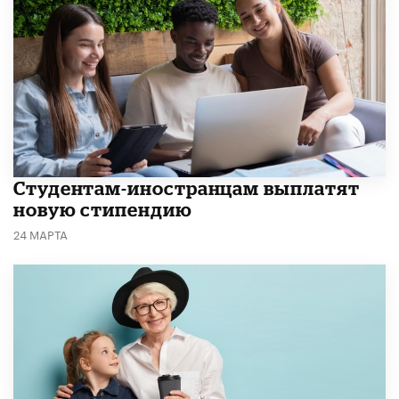
Студентам-иностранцам выплатят
новую стипендию
24 МАРТА