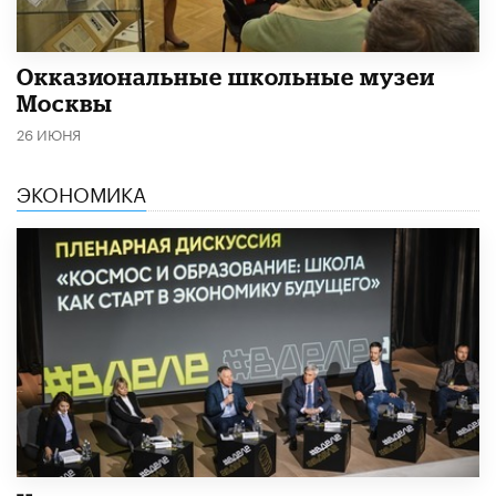
​Окказиональные школьные музеи
Москвы
26 ИЮНЯ
ЭКОНОМИКА