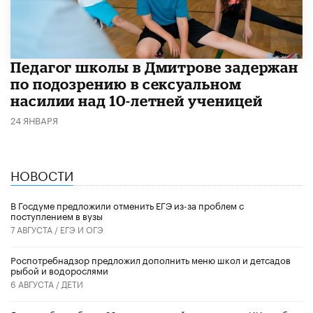
Педагог школы в Дмитрове задержан
по подозрению в сексуальном
насилии над 10-летней ученицей
24 ЯНВАРЯ
НОВОСТИ
В Госдуме предложили отменить ЕГЭ из-за проблем с
поступлением в вузы
7 АВГУСТА /
ЕГЭ И ОГЭ
Роспотребнадзор предложил дополнить меню школ и детсадов
рыбой и водорослями
6 АВГУСТА /
ДЕТИ