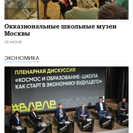
​Окказиональные школьные музеи
Москвы
26 ИЮНЯ
ЭКОНОМИКА