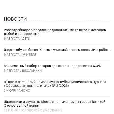
НОВОСТИ
Роспотребнадзор предложил дополнить меню школ и детсадов
рыбой и водорослями
6 АВГУСТА /
ДЕТИ
​Яндекс обучил более 20 тысяч учителей использовать ИИ в работе
6 АВГУСТА /
УЧИТЕЛЯ
Минимальный набор товаров для школы подорожал на 6,3%
5 АВГУСТА /
ШКОЛЬНИКИ
Вышел в свет новый номер научно-публицистического журнала
«Образовательная политика» № 2 (2026)
3 ИЮЛЯ /
АНОНС
Школьники и студенты Москвы почтили память героев Великой
Отечественной войны
22 ИЮНЯ /
ГОРОДСКОЕ ОБРАЗОВАНИЕ