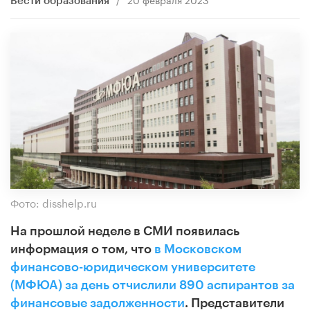
Вести образования
Фото: disshelp.ru
На прошлой неделе в СМИ появилась
информация о том, что
в Московском
финансово-юридическом университете
(МФЮА) за день отчислили 890 аспирантов за
финансовые задолженности
. Представители