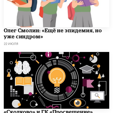
​Олег Смолин: «Ещё не эпидемия, но
уже синдром»
22 ИЮЛЯ
«Сколково» и ГК «Просвещение»