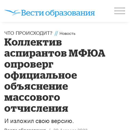
ЧТО ПРОИСХОДИТ?
//
Новость
Коллектив
аспирантов МФЮА
опроверг
официальное
объяснение
массового
отчисления
И изложил свою версию.
/
20 февраля 2023