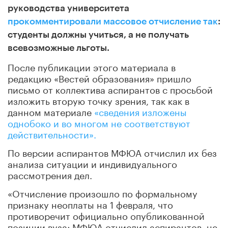
руководства университета
прокомментировали массовое отчисление так
:
студенты должны учиться, а не получать
всевозможные льготы.
После публикации этого материала в
редакцию «Вестей образования» пришло
письмо от коллектива аспирантов с просьбой
изложить вторую точку зрения, так как в
данном материале
«сведения изложены
однобоко и во многом не соответствуют
действительности».
По версии аспирантов МФЮА отчислил их без
анализа ситуации и индивидуального
рассмотрения дел.
«Отчисление произошло по формальному
признаку неоплаты на 1 февраля, что
противоречит официально опубликованной
позиции вуза; МФЮА отчислил аспирантов, не