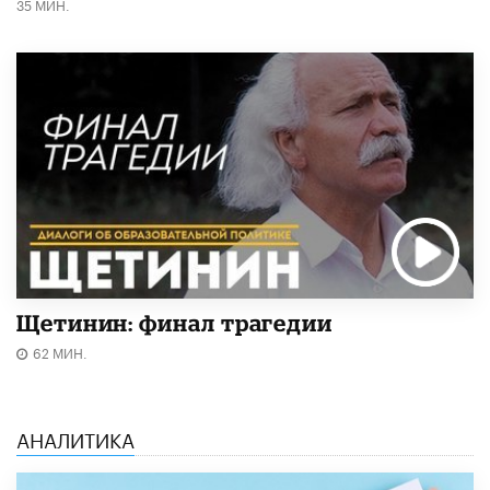
35 МИН.
Щетинин: финал трагедии
62 МИН.
АНАЛИТИКА