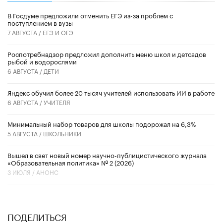
В Госдуме предложили отменить ЕГЭ из-за проблем с
поступлением в вузы
7 АВГУСТА /
ЕГЭ И ОГЭ
Роспотребнадзор предложил дополнить меню школ и детсадов
рыбой и водорослями
6 АВГУСТА /
ДЕТИ
​Яндекс обучил более 20 тысяч учителей использовать ИИ в работе
6 АВГУСТА /
УЧИТЕЛЯ
Минимальный набор товаров для школы подорожал на 6,3%
5 АВГУСТА /
ШКОЛЬНИКИ
Вышел в свет новый номер научно-публицистического журнала
«Образовательная политика» № 2 (2026)
3 ИЮЛЯ /
АНОНС
ПОДЕЛИТЬСЯ