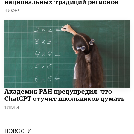
национальных традиций регионов
4 ИЮНЯ
Академик РАН предупредил, что
ChatGPT отучит школьников думать
1 ИЮНЯ
НОВОСТИ