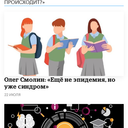
ПРОИСХОДИТ?»
​Олег Смолин: «Ещё не эпидемия, но
уже синдром»
22 ИЮЛЯ