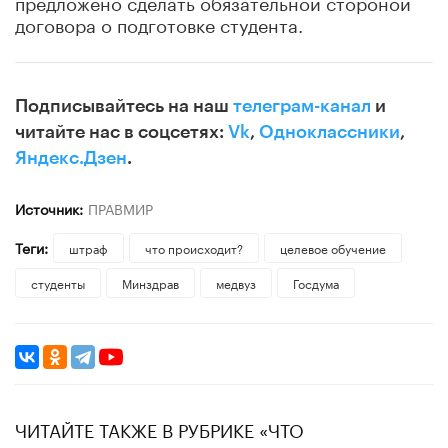
предложено сделать обязательной стороной
договора о подготовке студента.
Подписывайтесь на наш
телеграм-канал
и
читайте нас в соцсетях:
Vk
,
Одноклассники
,
Яндекс.Дзен
.
Источник:
ПРАВМИР
Теги:
штраф
что происходит?
целевое обучение
студенты
Минздрав
медвуз
Госдума
ЧИТАЙТЕ ТАКЖЕ В РУБРИКЕ «ЧТО