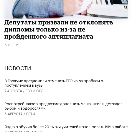
Депутаты призвали не отклонять
дипломы только из-за не
пройденного антиплагиата
5 ИЮНЯ
НОВОСТИ
В Госдуме предложили отменить ЕГЭ из-за проблем с
поступлением в вузы
7 АВГУСТА /
ЕГЭ И ОГЭ
Роспотребнадзор предложил дополнить меню школ и детсадов
рыбой и водорослями
6 АВГУСТА /
ДЕТИ
​Яндекс обучил более 20 тысяч учителей использовать ИИ в работе
6 АВГУСТА /
УЧИТЕЛЯ