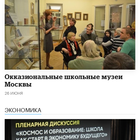
​Окказиональные школьные музеи
Москвы
26 ИЮНЯ
ЭКОНОМИКА