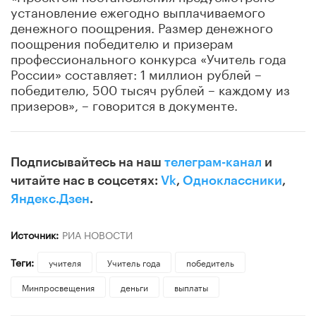
установление ежегодно выплачиваемого
денежного поощрения. Размер денежного
поощрения победителю и призерам
профессионального конкурса «Учитель года
России» составляет: 1 миллион рублей –
победителю, 500 тысяч рублей – каждому из
призеров», – говорится в документе.
Подписывайтесь на наш
телеграм-канал
и
читайте нас в соцсетях:
Vk
,
Одноклассники
,
Яндекс.Дзен
.
Источник:
РИА НОВОСТИ
Теги:
учителя
Учитель года
победитель
Минпросвещения
деньги
выплаты