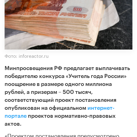
Фото: inforeactor.ru
Минпросвещения РФ предлагает выплачивать
победителю конкурса «Учитель года России»
поощрение в размере одного миллиона
рублей, а призерам – 500 тысяч,
соответствующий проект постановления
опубликован на официальном
интернет-
портале
проектов нормативно-правовых
актов.
«Проектом постановления предусмотрено