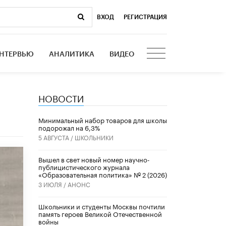
ВХОД
|
РЕГИСТРАЦИЯ
НТЕРВЬЮ
АНАЛИТИКА
ВИДЕО
НОВОСТИ
Минимальный набор товаров для школы
подорожал на 6,3%
5 АВГУСТА /
ШКОЛЬНИКИ
Вышел в свет новый номер научно-
публицистического журнала
«Образовательная политика» № 2 (2026)
3 ИЮЛЯ /
АНОНС
Школьники и студенты Москвы почтили
память героев Великой Отечественной
войны