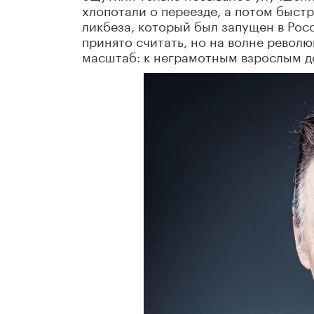
хлопотали о переезде, а потом быстр
ликбеза, который был запущен в Росс
принято считать, но на волне рево
масштаб: к неграмотным взрослым д