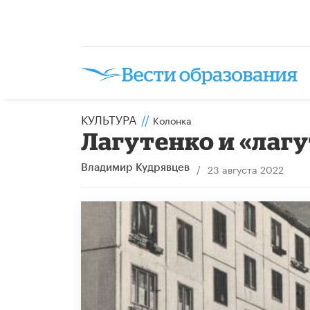
КУЛЬТУРА
//
Колонка
Лагутенко и «лаг
/
23 августа 2022
Владимир Кудрявцев