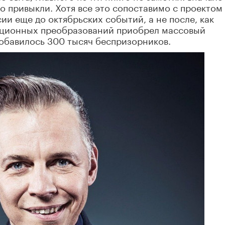
о привыкли. Хотя все это сопоставимо с проектом
ии еще до октябрьских событий, а не после, как
люционных преобразований приобрел массовый
обавилось 300 тысяч беспризорников.