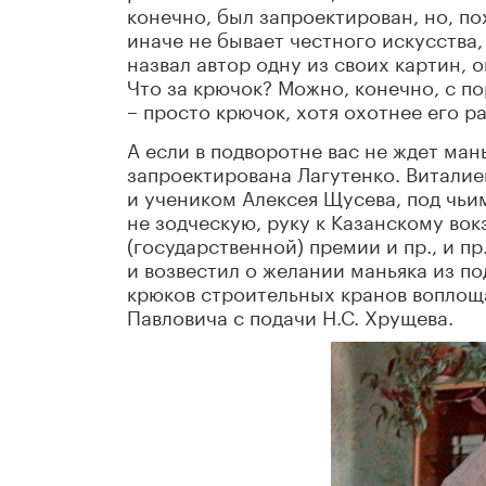
конечно, был запроектирован, но, по
иначе не бывает честного искусства, 
назвал автор одну из своих картин, 
Что за крючок? Можно, конечно, с по
– просто крючок, хотя охотнее его р
А если в подворотне вас не ждет ма
запроектирована Лагутенко. Витали
и учеником Алексея Щусева, под чь
не зодческую, руку к Казанскому во
(государственной) премии и пр., и 
и возвестил о желании маньяка из п
крюков строительных кранов воплощ
Павловича с подачи Н.С. Хрущева.