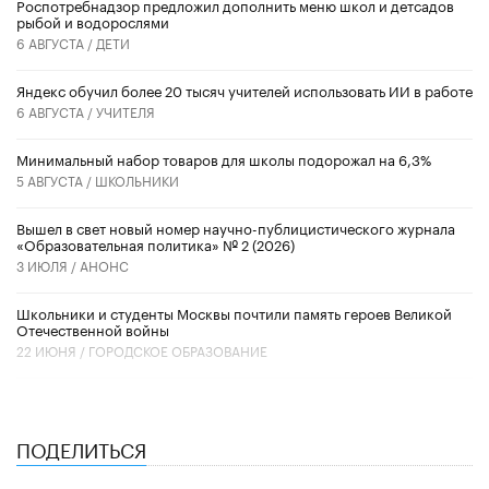
Роспотребнадзор предложил дополнить меню школ и детсадов
рыбой и водорослями
6 АВГУСТА /
ДЕТИ
​Яндекс обучил более 20 тысяч учителей использовать ИИ в работе
6 АВГУСТА /
УЧИТЕЛЯ
Минимальный набор товаров для школы подорожал на 6,3%
5 АВГУСТА /
ШКОЛЬНИКИ
Вышел в свет новый номер научно-публицистического журнала
«Образовательная политика» № 2 (2026)
3 ИЮЛЯ /
АНОНС
Школьники и студенты Москвы почтили память героев Великой
Отечественной войны
22 ИЮНЯ /
ГОРОДСКОЕ ОБРАЗОВАНИЕ
ПОДЕЛИТЬСЯ