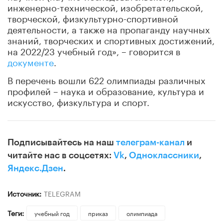
инженерно-технической, изобретательской,
творческой, физкультурно-спортивной
деятельности, а также на пропаганду научных
знаний, творческих и спортивных достижений,
на 2022/23 учебный год», – говорится в
документе
.
В перечень вошли 622 олимпиады различных
профилей – наука и образование, культура и
искусство, физкультура и спорт.
Подписывайтесь на наш
телеграм-канал
и
читайте нас в соцсетях:
Vk
,
Одноклассники
,
Яндекс.Дзен
.
Источник:
TELEGRAM
Теги:
учебный год
приказ
олимпиада