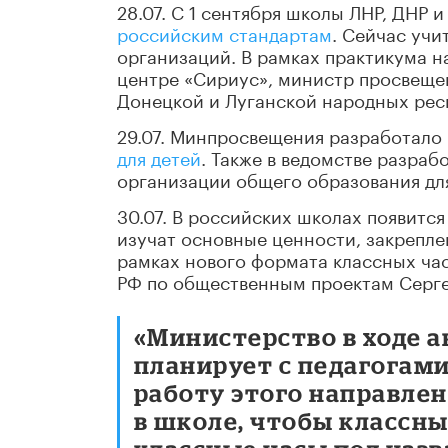
28.07. С 1 сентября школы ЛНР, ДНР
российским стандартам
. Сейчас учи
организаций. В рамках практикума н
центре «Сириус», министр просвеще
Донецкой и Луганской народных рес
29.07. Минпросвещения разработало
для детей
. Также в ведомстве разраб
организации общего образования дл
30.07. В российских школах появитс
изучат основные ценности, закрепле
рамках нового формата классных час
РФ по общественным проектам Серге
«Министерство в ходе 
планирует с педагогам
работу этого направле
в школе, чтобы классны