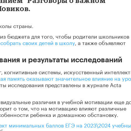
ванием “Разговоры о важном”
Новиков.
колы страны.
а из бюджета для того, чтобы родители школьников
собрать своих детей в школу
, а также объявляют
вания и результаты исследований
, когнитивные системы, искусственный интеллект
ая память оказывают значительное влияние на ур
аты исследования представлены в журнале Acta
видуальные различия в учебной мотивации еще д
оворит о том, что на мотивацию влияют различные
собенности ребенка и домашнюю обстановку.
ект минимальных баллов ЕГЭ на 2023\2024 учебн