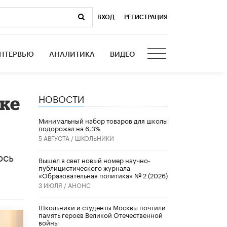
ВХОД
|
РЕГИСТРАЦИЯ
НТЕРВЬЮ
АНАЛИТИКА
ВИДЕО
НОВОСТИ
ке
Минимальный набор товаров для школы
подорожал на 6,3%
5 АВГУСТА /
ШКОЛЬНИКИ
ось
Вышел в свет новый номер научно-
публицистического журнала
«Образовательная политика» № 2 (2026)
3 ИЮЛЯ /
АНОНС
Школьники и студенты Москвы почтили
память героев Великой Отечественной
войны