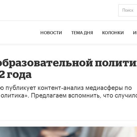
НОВОСТИ
ТЕМА ДНЯ
КОЛОНКИ
И
образовательной полити
2 года
ю публикует контент-анализ медиасферы по
олитика». Предлагаем вспомнить, что случил