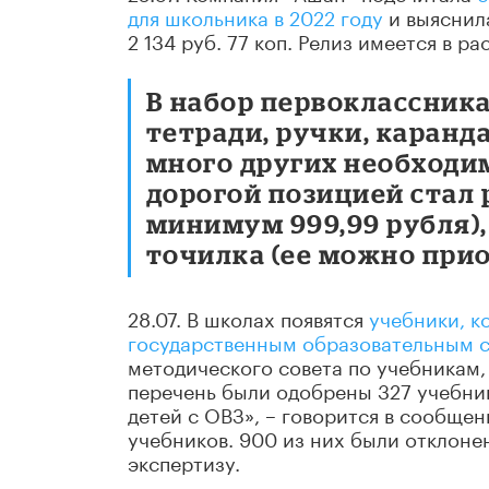
для школьника в 2022 году
и выяснила
2 134 руб. 77 коп. Релиз имеется в р
В набор первоклассника
тетради, ручки, каранд
много других необходи
дорогой позицией стал 
минимум 999,99 рубля)
точилка (ее можно приоб
28.07. В школах появятся
учебники, к
государственным образовательным 
методического совета по учебникам,
перечень были одобрены 327 учебник
детей с ОВЗ», – говорится в сообще
учебников. 900 из них были отклоне
экспертизу.