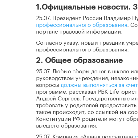
1.Официальные новости. 
25.07. Президент России Владимир П
профессионального образования
. С
портале правовой информации.
Согласно указу, новый праздник учр
профессионального образования.
2. Общее образование
25.07. Любые сборы денег в школе и
руководством учреждения, незаконн
вопросы
должны выполняться за сче
программе, рассказал РБК Life юрис
Андрей Сергеев. Государственные и
требовать у родителей предоставить
такое происходит, со ссылкой на со
Конституции РФ родители могут обра
высшего образования.
25.07. Компания «Ашан» подсчитала
с