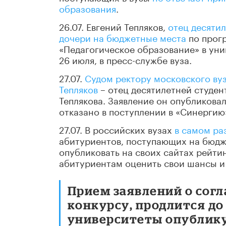
образования
.
26.07. Евгений Тепляков,
отец десяти
дочери на бюджетные места
по прог
«Педагогическое образование» в уни
26 июля, в пресс-службе вуза.
27.07.
Судом ректору московского ву
Тепляков
– отец десятилетней студен
Теплякова. Заявление он опубликовал
отказано в поступлении в «Синергию»
27.07. В российских вузах
в самом ра
абитуриентов, поступающих на бюдже
опубликовать на своих сайтах рейти
абитуриентам оценить свои шансы и 
Прием заявлений о согл
конкурсу, продлится до 3
университеты опублику