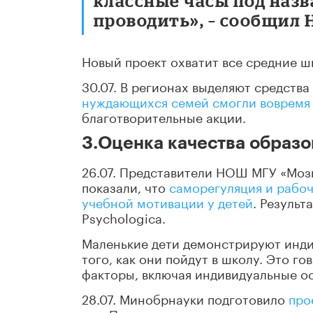
классные часы под наз
проводить», – сообщил 
Новый проект охватит все средние ш
30.07. В регионах выделяют средств
нуждающихся семей смогли вовремя 
благотворительные акции.
3.Оценка качества образо
26.07. Представители НОШ МГУ «Мозг
показали, что
саморегуляция и рабоч
учебной мотивации у детей
. Результ
Psychologica.
Маленькие дети демонстрируют инди
того, как они пойдут в школу. Это г
факторы, включая индивидуальные о
28.07. Минобрнауки подготовило
про