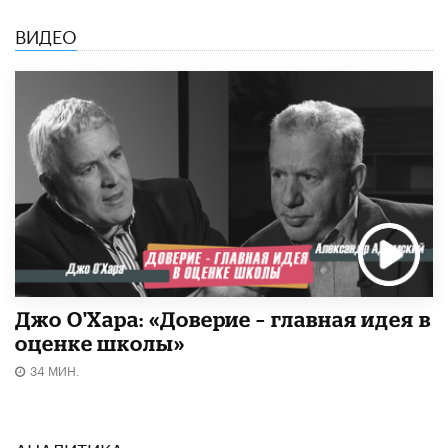
ВИДЕО
Джо О'Хара: «Доверие – главная идея в
оценке школы»
34 МИН.
АНАЛИТИКА