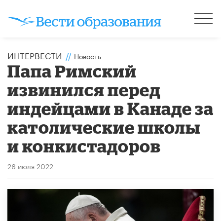
ИНТЕРВЕСТИ
//
Новость
Папа Римский
извинился перед
индейцами в Канаде за
католические школы
и конкистадоров
26 июля 2022