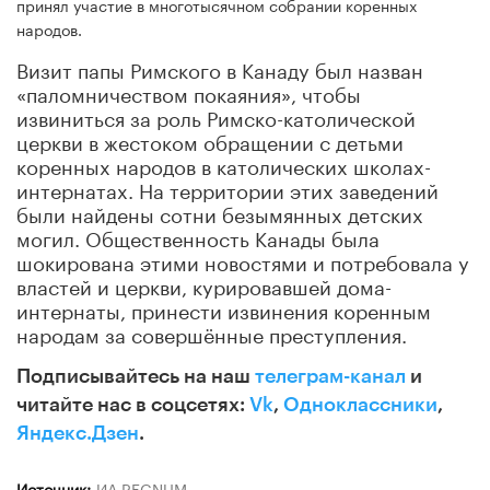
принял участие в многотысячном собрании коренных
народов.
Визит папы Римского в Канаду был назван
«паломничеством покаяния», чтобы
извиниться за роль Римско-католической
церкви в жестоком обращении с детьми
коренных народов в католических школах-
интернатах. На территории этих заведений
были найдены сотни безымянных детских
могил. Общественность Канады была
шокирована этими новостями и потребовала у
властей и церкви, курировавшей дома-
интернаты, принести извинения коренным
народам за совершённые преступления.
Подписывайтесь на наш
телеграм-канал
и
читайте нас в соцсетях:
Vk
,
Одноклассники
,
Яндекс.Дзен
.
Источник:
ИА REGNUM