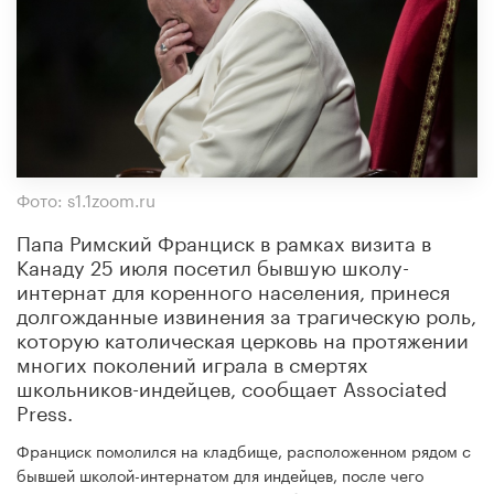
Фото: s1.1zoom.ru
Папа Римский Франциск в рамках визита в
Канаду 25 июля посетил бывшую школу-
интернат для коренного населения, принеся
долгожданные извинения за трагическую роль,
которую католическая церковь на протяжении
многих поколений играла в смертях
школьников-индейцев, сообщает Associated
Press.
Франциск помолился на кладбище, расположенном рядом с
бывшей школой-интернатом для индейцев, после чего