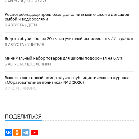
7 АВГУСТА /
ЕГЭ И ОГЭ
Роспотребнадзор предложил дополнить меню школ и детсадов
рыбой и водорослями
6 АВГУСТА /
ДЕТИ
​Яндекс обучил более 20 тысяч учителей использовать ИИ в работе
6 АВГУСТА /
УЧИТЕЛЯ
Минимальный набор товаров для школы подорожал на 6,3%
5 АВГУСТА /
ШКОЛЬНИКИ
Вышел в свет новый номер научно-публицистического журнала
«Образовательная политика» № 2 (2026)
3 ИЮЛЯ /
АНОНС
ПОДЕЛИТЬСЯ