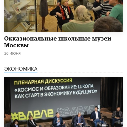
​Окказиональные школьные музеи
Москвы
26 ИЮНЯ
ЭКОНОМИКА