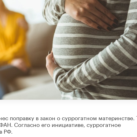
ес поправку в закон о суррогатном материнстве. 
ФАН. Согласно его инициативе, суррогатное
в РФ.