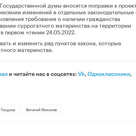
 Государственной думы вносятся поправки к проек
несении изменений в отдельные законодательные 
новления требования о наличии гражданства
вании суррогатного материнства на территории
в первом чтении 24.05.2022.
ть и изменить ряд пунктов закона, которые
тного материнства.
нал
и читайте нас в соцсетях:
Vk
,
Одноклассники
,
Й
Госдума
Виталий Милонов