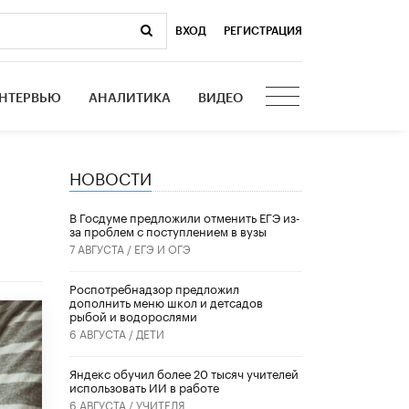
ВХОД
|
РЕГИСТРАЦИЯ
НТЕРВЬЮ
АНАЛИТИКА
ВИДЕО
НОВОСТИ
В Госдуме предложили отменить ЕГЭ из-
за проблем с поступлением в вузы
7 АВГУСТА /
ЕГЭ И ОГЭ
Роспотребнадзор предложил
дополнить меню школ и детсадов
рыбой и водорослями
6 АВГУСТА /
ДЕТИ
​Яндекс обучил более 20 тысяч учителей
использовать ИИ в работе
6 АВГУСТА /
УЧИТЕЛЯ