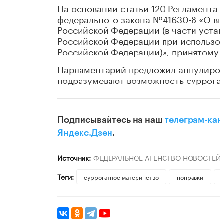
На основании статьи 120 Регламента
федерального закона №41630-8 «О в
Российской Федерации (в части уста
Российской Федерации при использо
Российской Федерации)», принятому 
Парламентарий предложил аннулирова
подразумевают возможность суррога
Подписывайтесь на наш
телеграм-ка
Яндекс.Дзен
.
Источник:
ФЕДЕРАЛЬНОЕ АГЕНСТВО НОВОСТЕ
Теги:
суррогатное материнство
поправки