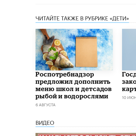
ЧИТАЙТЕ ТАКЖЕ В РУБРИКЕ «ДЕТИ»
Роспотребнадзор
Гос
предложил дополнить
зако
меню школ и детсадов
кар
рыбой и водорослями
10 ИЮ
6 АВГУСТА
ВИДЕО