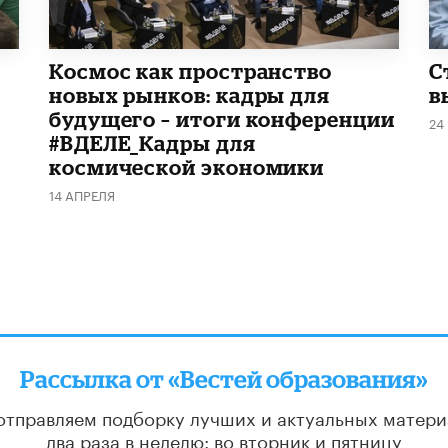
Космос как пространство
С
новых рынков: кадры для
в
будущего – итоги конференции
24
#ВДЕЛЕ_Кадры для
космической экономики
14 АПРЕЛЯ
Рассылка от «Вестей образования»
отправляем подборку лучших и актуальных матери
два раза в неделю: во вторник и пятницу