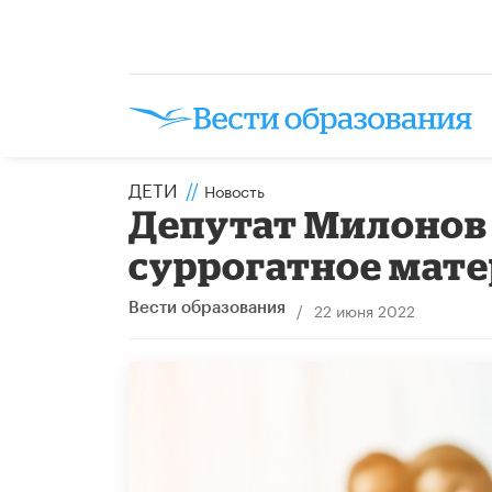
ДЕТИ
//
Новость
Депутат Милонов 
суррогатное мат
/
22 июня 2022
Вести образования