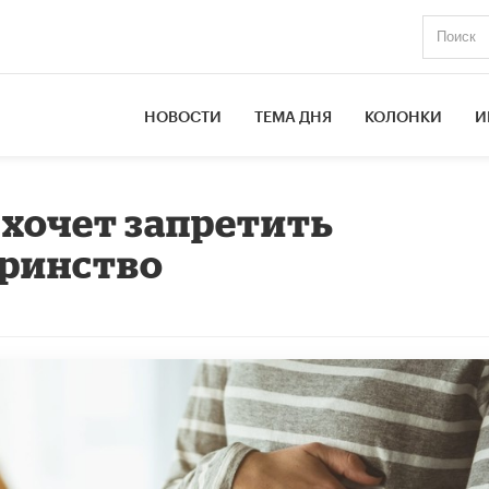
НОВОСТИ
ТЕМА ДНЯ
КОЛОНКИ
И
хочет запретить
еринство