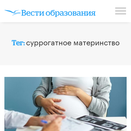
суррогатное материнство
Тег: