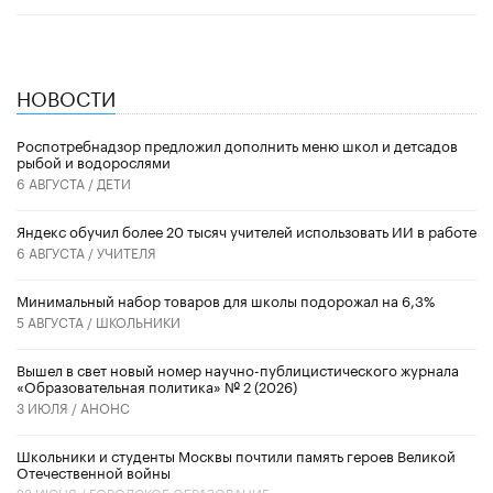
НОВОСТИ
Роспотребнадзор предложил дополнить меню школ и детсадов
рыбой и водорослями
6 АВГУСТА /
ДЕТИ
​Яндекс обучил более 20 тысяч учителей использовать ИИ в работе
6 АВГУСТА /
УЧИТЕЛЯ
Минимальный набор товаров для школы подорожал на 6,3%
5 АВГУСТА /
ШКОЛЬНИКИ
Вышел в свет новый номер научно-публицистического журнала
«Образовательная политика» № 2 (2026)
3 ИЮЛЯ /
АНОНС
Школьники и студенты Москвы почтили память героев Великой
Отечественной войны
22 ИЮНЯ /
ГОРОДСКОЕ ОБРАЗОВАНИЕ