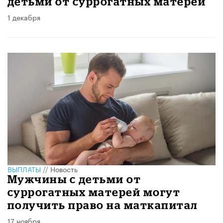
детьми от суррогатных матерей
1 декабря
ВЫПЛАТЫ
//
Новость
Мужчины с детьми от
суррогатных матерей могут
получить право на маткапитал
17 ноября